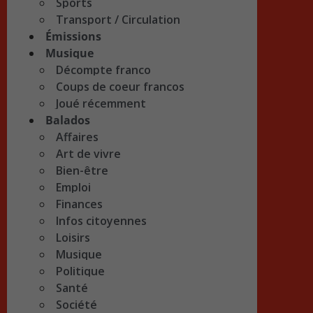
Sports
Transport / Circulation
Émissions
Musique
Décompte franco
Coups de coeur francos
Joué récemment
Balados
Affaires
Art de vivre
Bien-être
Emploi
Finances
Infos citoyennes
Loisirs
Musique
Politique
Santé
Société