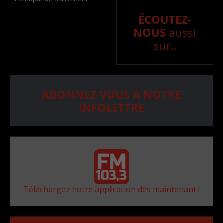
ÉCOUTEZ-
NOUS
aussi
sur..
ABONNEZ-VOUS À NOTRE
INFOLETTRE
Téléchargez notre application dès maintenant !