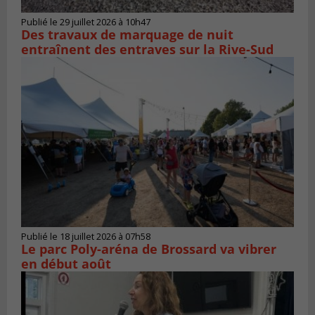
Publié le 29 juillet 2026 à 10h47
Des travaux de marquage de nuit
entraînent des entraves sur la Rive-Sud
Publié le 18 juillet 2026 à 07h58
Le parc Poly-aréna de Brossard va vibrer
en début août