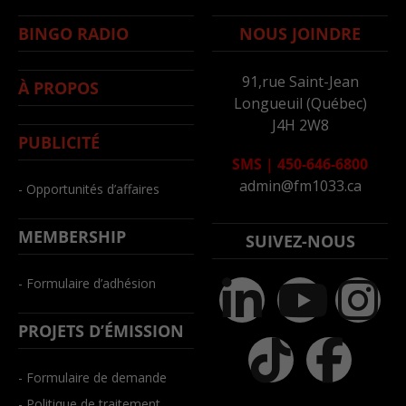
BINGO RADIO
NOUS JOINDRE
91,rue Saint-Jean
À PROPOS
Longueuil (Québec)
J4H 2W8
PUBLICITÉ
SMS
|
450-646-6800
admin@fm1033.ca
- Opportunités d’affaires
MEMBERSHIP
SUIVEZ-NOUS
- Formulaire d’adhésion
PROJETS D’ÉMISSION
- Formulaire de demande
- Politique de traitement