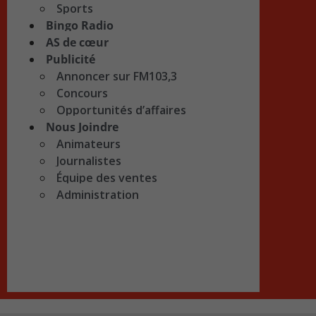
Sports
Bingo Radio
AS de cœur
Publicité
Annoncer sur FM103,3
Concours
Opportunités d’affaires
Nous Joindre
Animateurs
Journalistes
Équipe des ventes
Administration