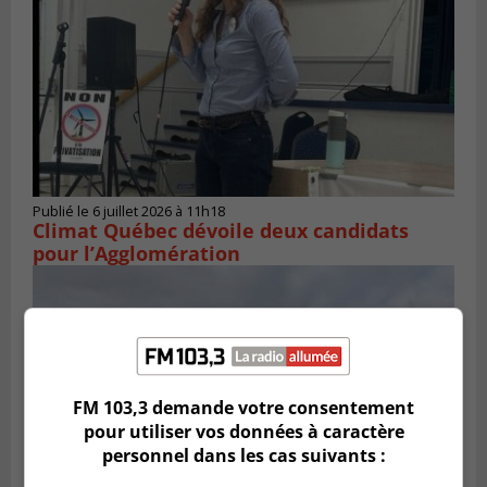
Publié le 6 juillet 2026 à 11h18
Climat Québec dévoile deux candidats
pour l’Agglomération
FM 103,3 demande votre consentement
pour utiliser vos données à caractère
personnel dans les cas suivants :