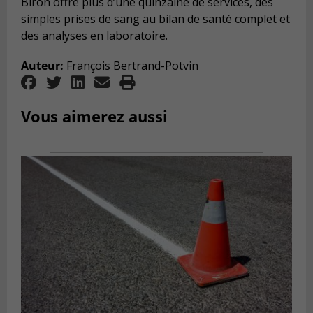
Biron offre plus d’une quinzaine de services, des
simples prises de sang au bilan de santé complet et
des analyses en laboratoire.
Auteur:
François Bertrand-Potvin
Vous aimerez aussi