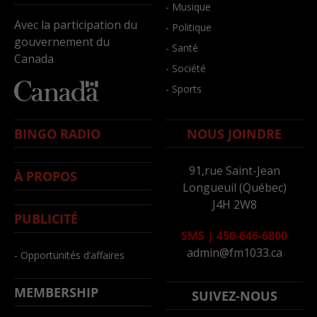
- Musique
Avec la participation du
- Politique
gouvernement du
- Santé
Canada
- Société
- Sports
BINGO RADIO
NOUS JOINDRE
91,rue Saint-Jean
À PROPOS
Longueuil (Québec)
J4H 2W8
PUBLICITÉ
SMS
|
450-646-6800
admin@fm1033.ca
- Opportunités d’affaires
MEMBERSHIP
SUIVEZ-NOUS