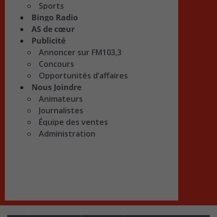
Sports
Bingo Radio
AS de cœur
Publicité
Annoncer sur FM103,3
Concours
Opportunités d’affaires
Nous Joindre
Animateurs
Journalistes
Équipe des ventes
Administration