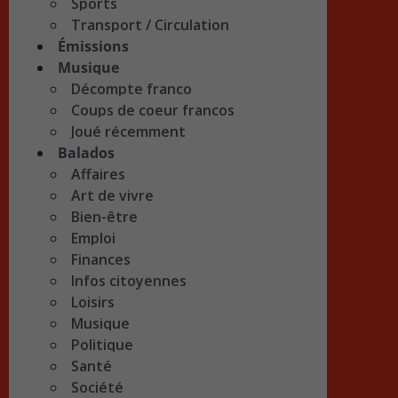
Sports
Transport / Circulation
Émissions
Musique
Décompte franco
Coups de coeur francos
Joué récemment
Balados
Affaires
Art de vivre
Bien-être
Emploi
Finances
Infos citoyennes
Loisirs
Musique
Politique
Santé
Société