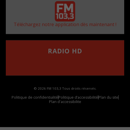
Téléchargez notre application dès maintenant !
RADIO HD
••••••••••••••••••
Comment synthoniser la fréquence HD dans
votre voiture
© 2026 FM 103,3 Tous droits réservés.
Politique de confidentialité
Politique d’accessibilité
Plan du site
Plan d'accessibilite