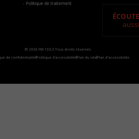
- Politique de traitement
ÉCOUTE
aussi
© 2026 FM 103,3 Tous droits réservés.
que de confidentialité
Politique d’accessibilité
Plan du site
Plan d'accessibilite