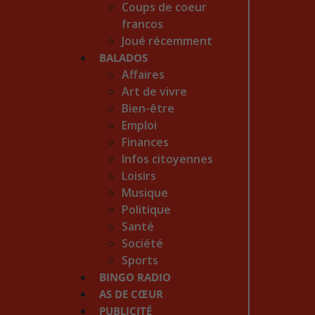
Coups de coeur
francos
Joué récemment
BALADOS
Affaires
Art de vivre
Bien-être
Emploi
Finances
Infos citoyennes
Loisirs
Musique
Politique
Santé
Société
Sports
BINGO RADIO
AS DE CŒUR
PUBLICITÉ