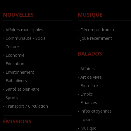
NOUVELLES
MUSIQUE
- Affaires municipales
- Décompte franco
- Communauté / Social
- Joué récemment
- Culture
BALADOS
- Économie
- Éducation
- Affaires
- Environnement
- Art de vivre
- Faits divers
- Bien-être
- Santé et bien-être
- Emploi
- Sports
- Finances
- Transport / Circulation
- Infos citoyennes
- Loisirs
ÉMISSIONS
- Musique