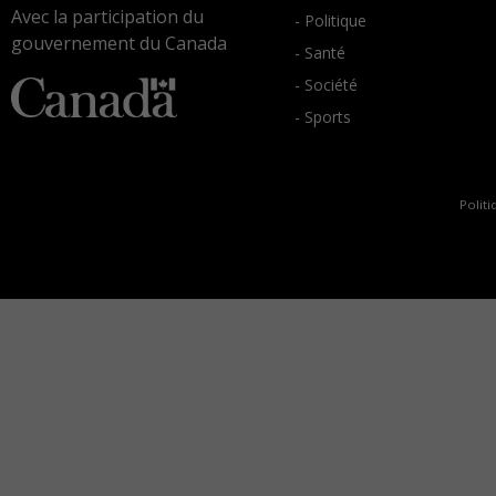
Avec la participation du
- Politique
gouvernement du Canada
- Santé
- Société
- Sports
Politi