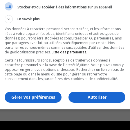
Stocker et/ou accéder à des informations sur un appareil
En savoir plus
Vos données à caractère personnel seront traitées, et les informations
liées à votre appareil (cookies, identifiants uniques et autres types de
données) pourront être stockées et consultées par 66 partenaires, ainsi
que partagées avec lui, ou utilisées spécifiquement par ce site. Nos
partenaires et nous-mêmes sommes susceptibles d'utiliser des données
de géolocalisation précises.
Liste des partenaires.
Certains fournisseurs sont susceptibles de traiter vos données à
caractère personnel sur la base de l'intérêt légitime. Vous pouvez vous y
opposer en gérant vos options ci-dessous. Recherchez un lien en bas de
cette page ou dans le menu du site pour gérer ou retirer votre
consentement dans les paramètres des cookies et de confidentialité.
Gérer vos préférences
Autoriser