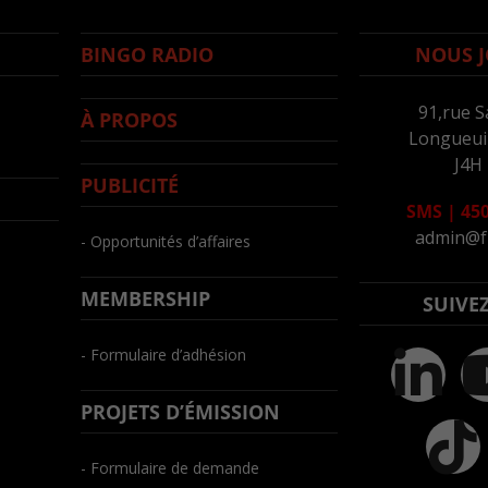
BINGO RADIO
NOUS J
91,rue S
À PROPOS
Longueuil
J4H
PUBLICITÉ
SMS
|
450
admin@f
- Opportunités d’affaires
MEMBERSHIP
SUIVE
- Formulaire d’adhésion
PROJETS D’ÉMISSION
- Formulaire de demande