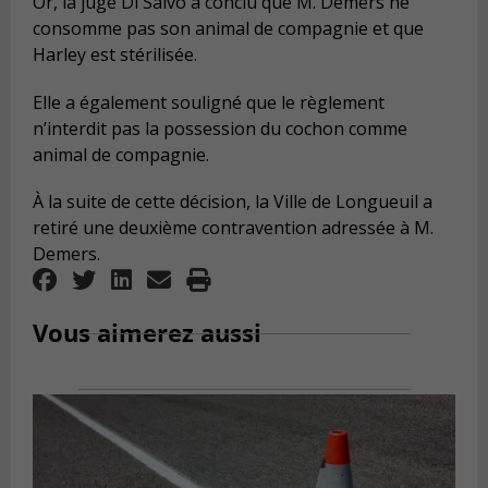
Or, la juge Di Salvo a conclu que M. Demers ne
consomme pas son animal de compagnie et que
Harley est stérilisée.
Elle a également souligné que le règlement
n’interdit pas la possession du cochon comme
animal de compagnie.
À la suite de cette décision, la Ville de Longueuil a
retiré une deuxième contravention adressée à M.
Demers.
Vous aimerez aussi