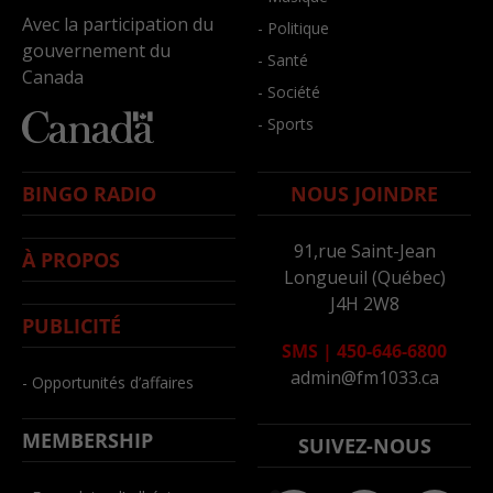
Avec la participation du
- Politique
gouvernement du
- Santé
Canada
- Société
- Sports
BINGO RADIO
NOUS JOINDRE
91,rue Saint-Jean
À PROPOS
Longueuil (Québec)
J4H 2W8
PUBLICITÉ
SMS
|
450-646-6800
admin@fm1033.ca
- Opportunités d’affaires
MEMBERSHIP
SUIVEZ-NOUS