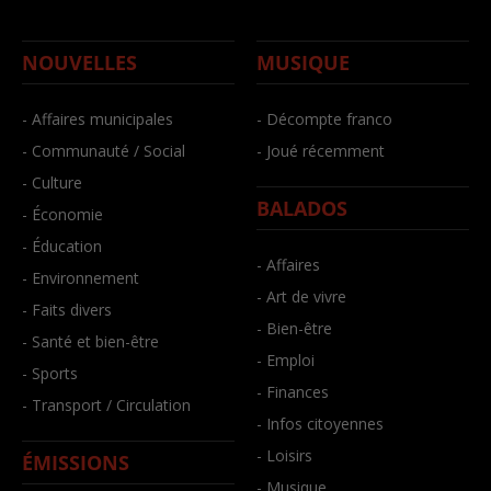
NOUVELLES
MUSIQUE
- Affaires municipales
- Décompte franco
- Communauté / Social
- Joué récemment
- Culture
BALADOS
- Économie
- Éducation
- Affaires
- Environnement
- Art de vivre
- Faits divers
- Bien-être
- Santé et bien-être
- Emploi
- Sports
- Finances
- Transport / Circulation
- Infos citoyennes
- Loisirs
ÉMISSIONS
- Musique