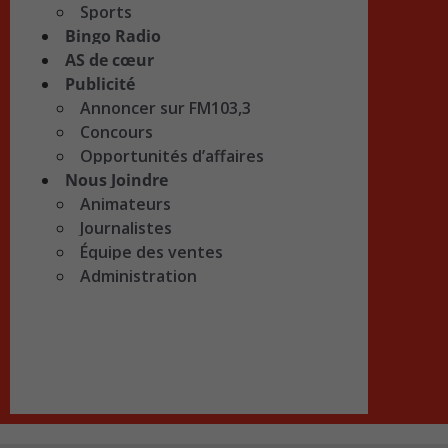
Sports
Bingo Radio
AS de cœur
Publicité
Annoncer sur FM103,3
Concours
Opportunités d’affaires
Nous Joindre
Animateurs
Journalistes
Équipe des ventes
Administration