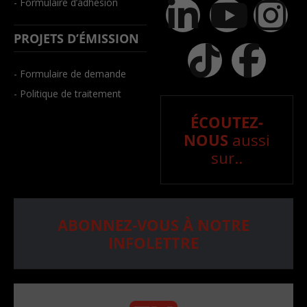
- Formulaire d’adhésion
PROJETS D’ÉMISSION
- Formulaire de demande
- Politique de traitement
ÉCOUTEZ-
NOUS
aussi
sur..
ABONNEZ-VOUS À NOTRE
INFOLETTRE