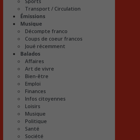
Sports
Transport / Circulation
Émissions
Musique
Décompte franco
Coups de coeur francos
Joué récemment
Balados
Affaires
Art de vivre
Bien-être
Emploi
Finances
Infos citoyennes
Loisirs
Musique
Politique
Santé
Société