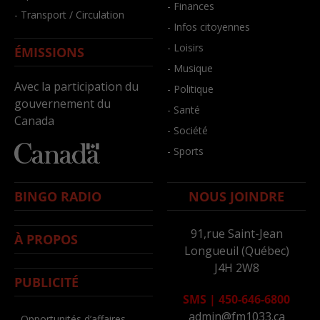
- Finances
- Transport / Circulation
- Infos citoyennes
- Loisirs
ÉMISSIONS
- Musique
Avec la participation du
- Politique
gouvernement du
- Santé
Canada
- Société
- Sports
BINGO RADIO
NOUS JOINDRE
91,rue Saint-Jean
À PROPOS
Longueuil (Québec)
J4H 2W8
PUBLICITÉ
SMS
|
450-646-6800
admin@fm1033.ca
- Opportunités d’affaires