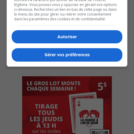
légitime. Vous pouvez vous y opposer en gérant vos options
ci-dessous. Recherchez un lien en bas de cette page ou dans
le menu du site pour gérer ou retirer votre consentement
dans les paramètres des cookies et de confidentialité.
Autoriser
Gérer vos préférences