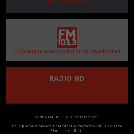
INFOLETTRE
Téléchargez notre application dès maintenant !
RADIO HD
••••••••••••••••••
Comment synthoniser la fréquence HD dans
votre voiture
© 2026 FM 103,3 Tous droits réservés.
Politique de confidentialité
Politique d’accessibilité
Plan du site
Plan d'accessibilite