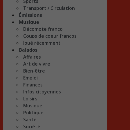
Sports
Transport / Circulation
Émissions
Musique
Décompte franco
Coups de coeur francos
Joué récemment
Balados
Affaires
Art de vivre
Bien-être
Emploi
Finances
Infos citoyennes
Loisirs
Musique
Politique
Santé
Société