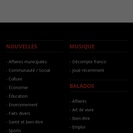
NOUVELLES
MUSIQUE
- Affaires municipales
- Décompte franco
- Communauté / Social
- Joué récemment
- Culture
BALADOS
- Économie
- Éducation
- Affaires
- Environnement
- Art de vivre
- Faits divers
- Bien-être
- Santé et bien-être
- Emploi
- Sports