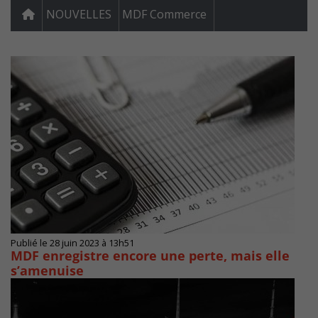
NOUVELLES
MDF Commerce
Publié le 28 juin 2023 à 13h51
MDF enregistre encore une perte, mais elle
s’amenuise