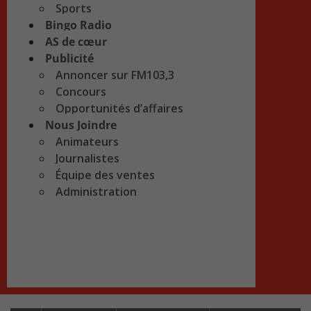
Sports
Bingo Radio
AS de cœur
Publicité
Annoncer sur FM103,3
Concours
Opportunités d’affaires
Nous Joindre
Animateurs
Journalistes
Équipe des ventes
Administration