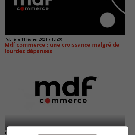
Publié le 11 février 2021 à 18h00
Mdf commerce : une croissance malgré de
lourdes dépenses
Publié le 12 janvier 2021 à 11h43