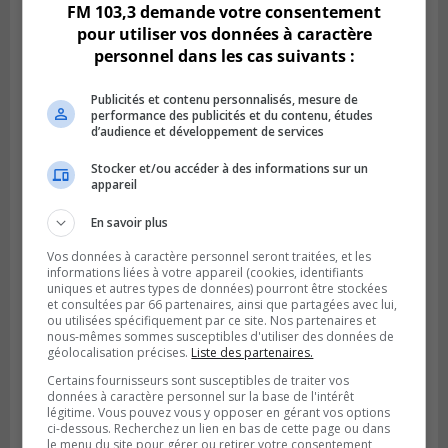
FM 103,3 demande votre consentement
pour utiliser vos données à caractère
personnel dans les cas suivants :
Publicités et contenu personnalisés, mesure de
performance des publicités et du contenu, études
d’audience et développement de services
Stocker et/ou accéder à des informations sur un
appareil
BOUCHERVILLE
En savoir plus
Publié le 27 juillet 2026 à 19h58
Metro prend les moyens pour protéger son
Vos données à caractère personnel seront traitées, et les
personnel cadre
informations liées à votre appareil (cookies, identifiants
uniques et autres types de données) pourront être stockées
et consultées par 66 partenaires, ainsi que partagées avec lui,
ou utilisées spécifiquement par ce site. Nos partenaires et
nous-mêmes sommes susceptibles d'utiliser des données de
géolocalisation précises.
Liste des partenaires.
Certains fournisseurs sont susceptibles de traiter vos
données à caractère personnel sur la base de l'intérêt
légitime. Vous pouvez vous y opposer en gérant vos options
ci-dessous. Recherchez un lien en bas de cette page ou dans
le menu du site pour gérer ou retirer votre consentement