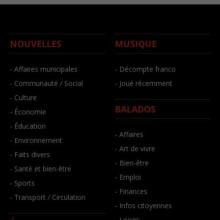
NOUVELLES
MUSIQUE
- Affaires municipales
- Décompte franco
- Communauté / Social
- Joué récemment
- Culture
BALADOS
- Économie
- Éducation
- Affaires
- Environnement
- Art de vivre
- Faits divers
- Bien-être
- Santé et bien-être
- Emploi
- Sports
- Finances
- Transport / Circulation
- Infos citoyennes
- Loisirs