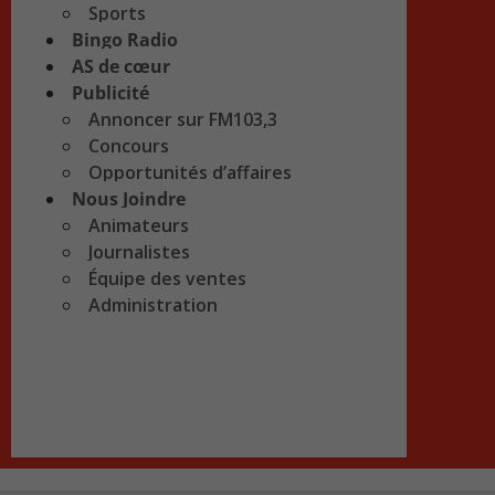
Sports
Bingo Radio
AS de cœur
Publicité
Annoncer sur FM103,3
Concours
Opportunités d’affaires
Nous Joindre
Animateurs
Journalistes
Équipe des ventes
Administration