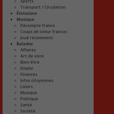
Sports
Transport / Circulation
Émissions
Musique
Décompte franco
Coups de coeur francos
Joué récemment
Balados
Affaires
Art de vivre
Bien-être
Emploi
Finances
Infos citoyennes
Loisirs
Musique
Politique
Santé
Société