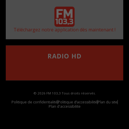
Téléchargez notre application dès maintenant !
RADIO HD
••••••••••••••••••
Comment synthoniser la fréquence HD dans
votre voiture
© 2026 FM 103,3 Tous droits réservés.
Politique de confidentialité
Politique d’accessibilité
Plan du site
Plan d'accessibilite