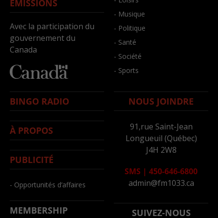
ÉMISSIONS
- Musique
Avec la participation du
- Politique
gouvernement du
- Santé
Canada
- Société
- Sports
BINGO RADIO
NOUS JOINDRE
91,rue Saint-Jean
À PROPOS
Longueuil (Québec)
J4H 2W8
PUBLICITÉ
SMS
|
450-646-6800
admin@fm1033.ca
- Opportunités d’affaires
MEMBERSHIP
SUIVEZ-NOUS