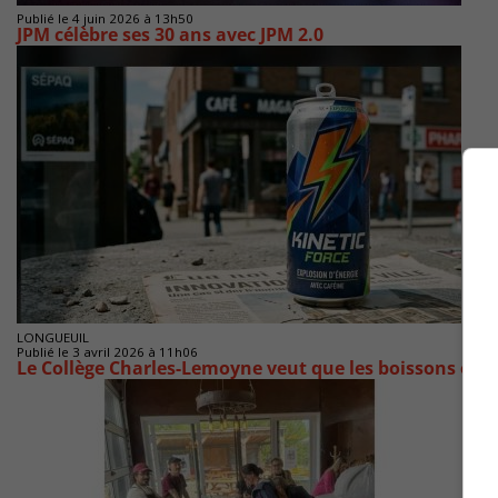
Publié le 4 juin 2026 à 13h50
JPM célèbre ses 30 ans avec JPM 2.0
LONGUEUIL
Publié le 3 avril 2026 à 11h06
Le Collège Charles-Lemoyne veut que les boissons éne