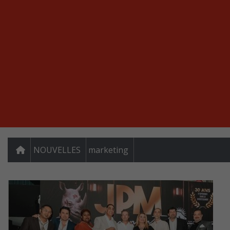
NOUVELLES
marketing