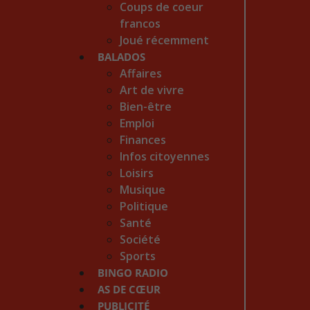
Coups de coeur
francos
Joué récemment
BALADOS
Affaires
Art de vivre
Bien-être
Emploi
Finances
Infos citoyennes
Loisirs
Musique
Politique
Santé
Société
Sports
BINGO RADIO
AS DE CŒUR
PUBLICITÉ