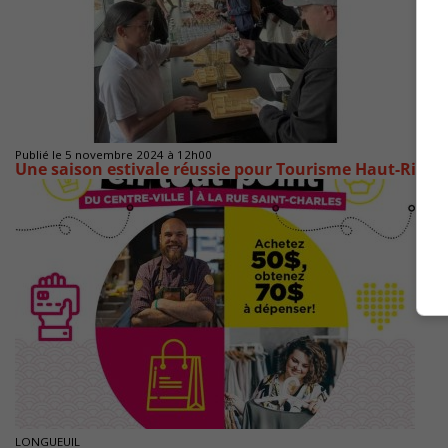
Publié le 5 novembre 2024 à 12h00
Une saison estivale réussie pour Tourisme Haut-Riche
LONGUEUIL