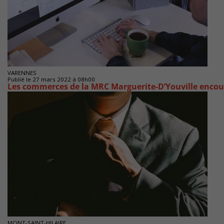
VARENNES
Publié le 27 mars 2022 à 08h00
Les commerces de la MRC Marguerite-D’Youville encour
MONT-SAINT-HILAIRE