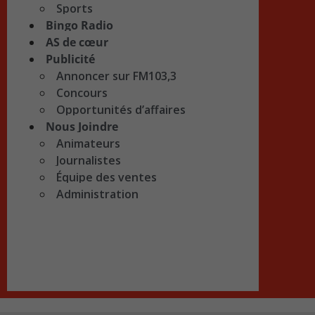
Sports
Bingo Radio
AS de cœur
Publicité
Annoncer sur FM103,3
Concours
Opportunités d’affaires
Nous Joindre
Animateurs
Journalistes
Équipe des ventes
Administration