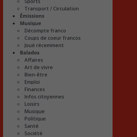
Sports
Transport / Circulation
Émissions
Musique
Décompte franco
Coups de coeur francos
Joué récemment
Balados
Affaires
Art de vivre
Bien-être
Emploi
Finances
Infos citoyennes
Loisirs
Musique
Politique
Santé
Société