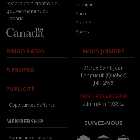
Avec la participation du
- Politique
gouvernement du
- Santé
Canada
- Société
- Sports
BINGO RADIO
NOUS JOINDRE
91,rue Saint-Jean
À PROPOS
Longueuil (Québec)
J4H 2W8
PUBLICITÉ
SMS
|
450-646-6800
admin@fm1033.ca
- Opportunités d’affaires
MEMBERSHIP
SUIVEZ-NOUS
- Formulaire d’adhésion