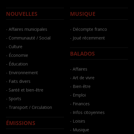
NOUVELLES
MUSIQUE
- Affaires municipales
- Décompte franco
- Communauté / Social
- Joué récemment
- Culture
BALADOS
- Économie
- Éducation
- Affaires
- Environnement
- Art de vivre
- Faits divers
- Bien-être
- Santé et bien-être
- Emploi
- Sports
- Finances
- Transport / Circulation
- Infos citoyennes
- Loisirs
ÉMISSIONS
- Musique