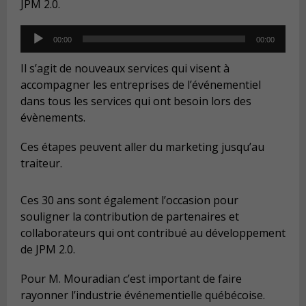
JPM 2.0.
Audio
00:00
00:00
Player
Il s’agit de nouveaux services qui visent à
accompagner les entreprises de l’événementiel
dans tous les services qui ont besoin lors des
évènements.
Ces étapes peuvent aller du marketing jusqu’au
traiteur.
Ces 30 ans sont également l’occasion pour
souligner la contribution de partenaires et
collaborateurs qui ont contribué au développement
de JPM 2.0.
Pour M. Mouradian c’est important de faire
rayonner l’industrie événementielle québécoise.