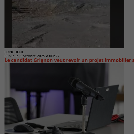
LONGUEUIL
Publié le 3 octobre 2025 à 06h27
Le candidat Grignon veut revoir un projet immobilier 