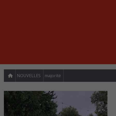
NOUVELLES
majorité