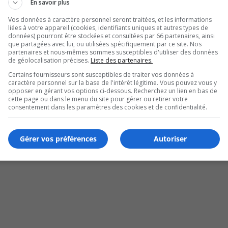
En savoir plus
Vos données à caractère personnel seront traitées, et les informations
liées à votre appareil (cookies, identifiants uniques et autres types de
données) pourront être stockées et consultées par 66 partenaires, ainsi
que partagées avec lui, ou utilisées spécifiquement par ce site. Nos
partenaires et nous-mêmes sommes susceptibles d'utiliser des données
de géolocalisation précises.
Liste des partenaires.
Certains fournisseurs sont susceptibles de traiter vos données à
caractère personnel sur la base de l'intérêt légitime. Vous pouvez vous y
opposer en gérant vos options ci-dessous. Recherchez un lien en bas de
cette page ou dans le menu du site pour gérer ou retirer votre
 l’itinérance
consentement dans les paramètres des cookies et de confidentialité.
Gérer vos préférences
Autoriser