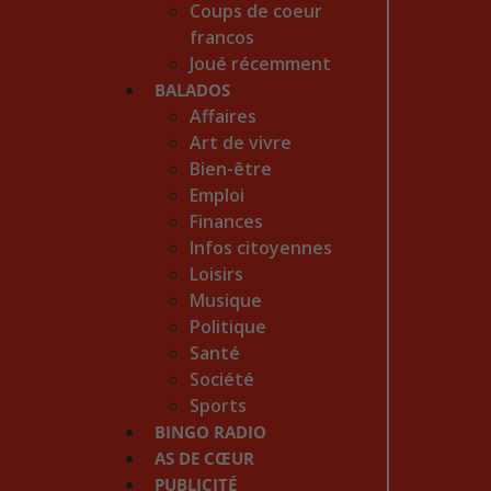
Coups de coeur
francos
Joué récemment
BALADOS
Affaires
Art de vivre
Bien-être
Emploi
Finances
Infos citoyennes
Loisirs
Musique
Politique
Santé
Société
Sports
BINGO RADIO
AS DE CŒUR
PUBLICITÉ