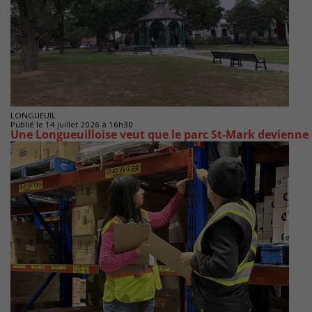
LONGUEUIL
Publié le 14 juillet 2026 à 16h30
Une Longueuilloise veut que le parc St-Mark devienne l