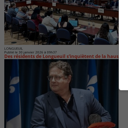
LONGUEUIL
Publié le 30 janvier 2026 à 09h37
Des résidents de Longueuil s’inquiètent de la hausse de