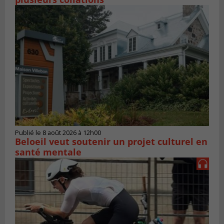
Publié le 8 août 2026 à 12h00
Beloeil veut soutenir un projet culturel en
santé mentale