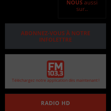
NOUS
aussi
sur..
ABONNEZ-VOUS À NOTRE
INFOLETTRE
Téléchargez notre application dès maintenant !
RADIO HD
••••••••••••••••••