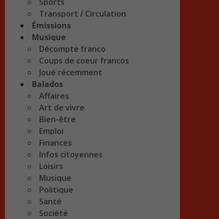
Sports
Transport / Circulation
Émissions
Musique
Décompte franco
Coups de coeur francos
Joué récemment
Balados
Affaires
Art de vivre
Bien-être
Emploi
Finances
Infos citoyennes
Loisirs
Musique
Politique
Santé
Société