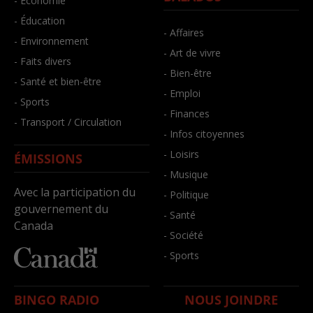
- Économie
- Éducation
- Affaires
- Environnement
- Art de vivre
- Faits divers
- Bien-être
- Santé et bien-être
- Emploi
- Sports
- Finances
- Transport / Circulation
- Infos citoyennes
- Loisirs
ÉMISSIONS
- Musique
Avec la participation du
- Politique
gouvernement du
- Santé
Canada
- Société
- Sports
BINGO RADIO
NOUS JOINDRE