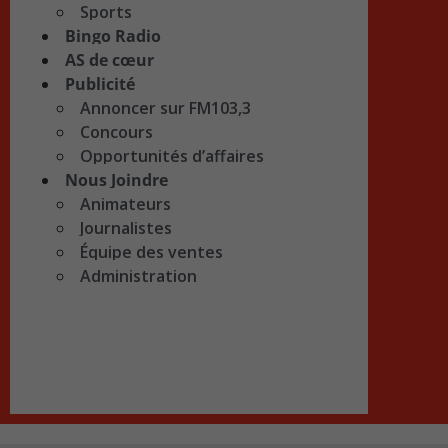
Sports
Bingo Radio
AS de cœur
Publicité
Annoncer sur FM103,3
Concours
Opportunités d’affaires
Nous Joindre
Animateurs
Journalistes
Équipe des ventes
Administration