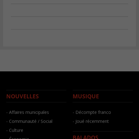
NOUVELLES
MUSIQUE
- Affaires municipales
- Décompte franco
- Communauté / Social
- Joué récemment
- Culture
BALADOS