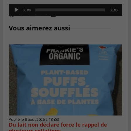
Audio
00:00
00:00
Player
Vous aimerez aussi
Publié le 8 août 2026 à 18h53
Du lait non déclaré force le rappel de
plusieurs collations