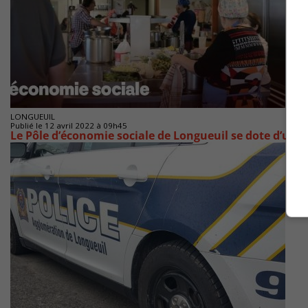
LONGUEUIL
Publié le 12 avril 2022 à 09h45
Le Pôle d’économie sociale de Longueuil se dote d’une