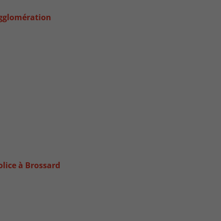
’agglomération
olice à Brossard