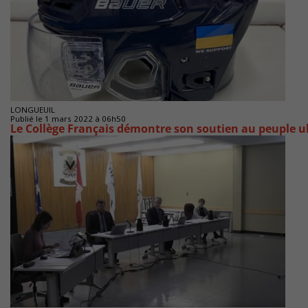
LONGUEUIL
Publié le 1 mars 2022 à 06h50
Le Collège Français démontre son soutien au peuple u