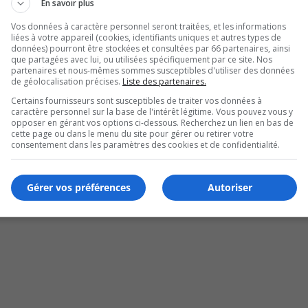
En savoir plus
Vos données à caractère personnel seront traitées, et les informations
liées à votre appareil (cookies, identifiants uniques et autres types de
données) pourront être stockées et consultées par 66 partenaires, ainsi
que partagées avec lui, ou utilisées spécifiquement par ce site. Nos
partenaires et nous-mêmes sommes susceptibles d'utiliser des données
de géolocalisation précises.
Liste des partenaires.
Certains fournisseurs sont susceptibles de traiter vos données à
caractère personnel sur la base de l'intérêt légitime. Vous pouvez vous y
opposer en gérant vos options ci-dessous. Recherchez un lien en bas de
cette page ou dans le menu du site pour gérer ou retirer votre
 nouvelle image
consentement dans les paramètres des cookies et de confidentialité.
Gérer vos préférences
Autoriser