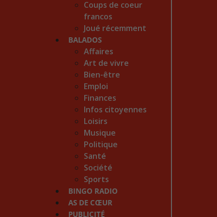
Coups de coeur
francos
Joué récemment
BALADOS
Affaires
Art de vivre
Bien-être
Emploi
Finances
Infos citoyennes
Loisirs
Musique
Politique
Santé
Société
Sports
BINGO RADIO
AS DE CŒUR
PUBLICITÉ