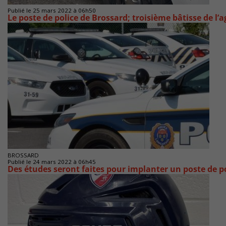
Publié le 25 mars 2022 à 06h50
Le poste de police de Brossard; troisième bâtisse de l
BROSSARD
Publié le 24 mars 2022 à 06h45
Des études seront faites pour implanter un poste de p