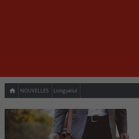
NOUVELLES
Longueiul