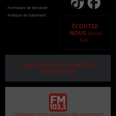
- Formulaire de demande
- Politique de traitement
ÉCOUTEZ-
NOUS
aussi
sur..
ABONNEZ-VOUS À NOTRE
INFOLETTRE
Téléchargez notre application dès maintenant !