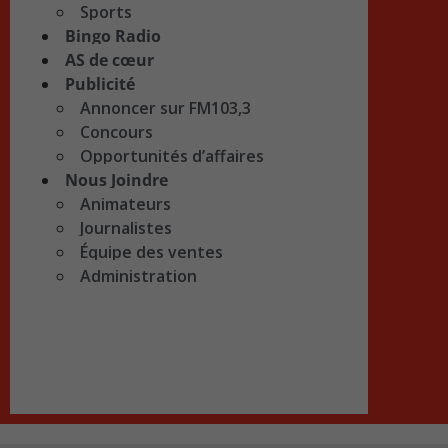
Sports
Bingo Radio
AS de cœur
Publicité
Annoncer sur FM103,3
Concours
Opportunités d’affaires
Nous Joindre
Animateurs
Journalistes
Équipe des ventes
Administration