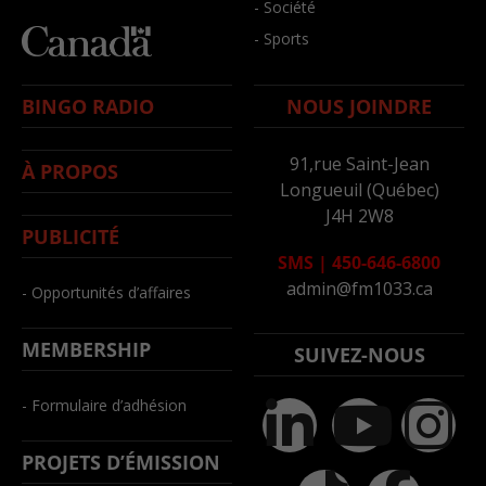
- Société
- Sports
BINGO RADIO
NOUS JOINDRE
91,rue Saint-Jean
À PROPOS
Longueuil (Québec)
J4H 2W8
PUBLICITÉ
SMS
|
450-646-6800
admin@fm1033.ca
- Opportunités d’affaires
MEMBERSHIP
SUIVEZ-NOUS
- Formulaire d’adhésion
PROJETS D’ÉMISSION