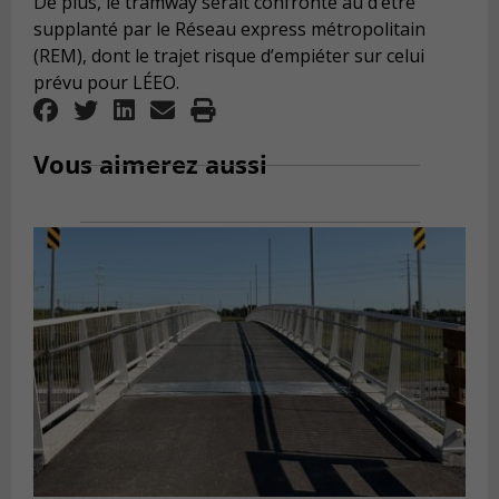
De plus, le tramway serait confronté au d’être
supplanté par le Réseau express métropolitain
(REM), dont le trajet risque d’empiéter sur celui
prévu pour LÉEO.
Vous aimerez aussi