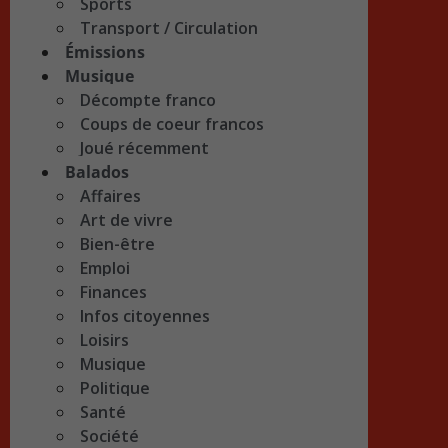
Sports
Transport / Circulation
Émissions
Musique
Décompte franco
Coups de coeur francos
Joué récemment
Balados
Affaires
Art de vivre
Bien-être
Emploi
Finances
Infos citoyennes
Loisirs
Musique
Politique
Santé
Société