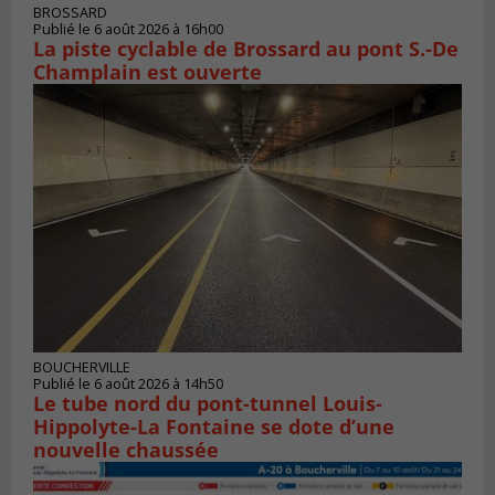
BROSSARD
Publié le 6 août 2026 à 16h00
La piste cyclable de Brossard au pont S.-De
Champlain est ouverte
BOUCHERVILLE
Publié le 6 août 2026 à 14h50
Le tube nord du pont-tunnel Louis-
Hippolyte-La Fontaine se dote d’une
nouvelle chaussée