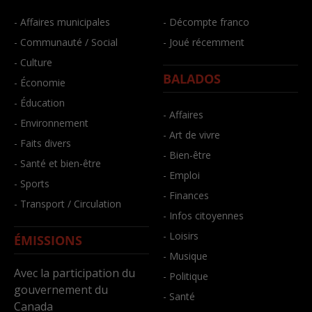
- Affaires municipales
- Décompte franco
- Communauté / Social
- Joué récemment
- Culture
BALADOS
- Économie
- Éducation
- Affaires
- Environnement
- Art de vivre
- Faits divers
- Bien-être
- Santé et bien-être
- Emploi
- Sports
- Finances
- Transport / Circulation
- Infos citoyennes
- Loisirs
ÉMISSIONS
- Musique
Avec la participation du
- Politique
gouvernement du
- Santé
Canada