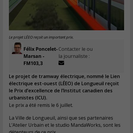
Le projet LÉEO reçoit un important prix.
Félix Poncelet-
Contacter le ou
Marsan -
la journaliste :
FM103,3
Le projet de tramway électrique, nommé le Lien
électrique est-ouest (LÉEO) de Longueuil reçoit
le Prix d’excellence de l’Institut canadien des
urbanistes (ICU).
Le prix a été remis le 6 juillet.
La Ville de Longueuil, ainsi que ses partenaires
L’Atelier Urbain et le studio MandaWorks, sont les
détenteurs de ce prix.