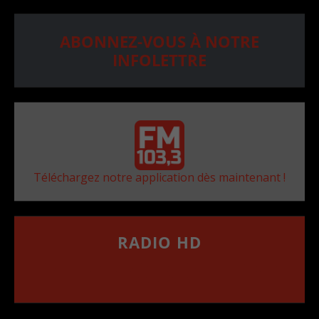
ABONNEZ-VOUS À NOTRE
INFOLETTRE
Téléchargez notre application dès maintenant !
RADIO HD
••••••••••••••••••
Comment synthoniser la fréquence HD dans
votre voiture