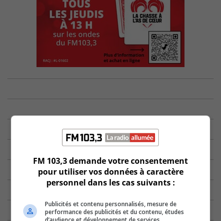
FM 103,3 demande votre consentement
pour utiliser vos données à caractère
personnel dans les cas suivants :
Publicités et contenu personnalisés, mesure de
performance des publicités et du contenu, études
d’audience et développement de services