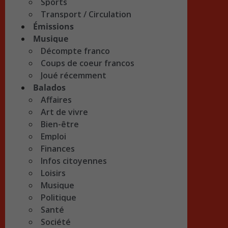
Sports
Transport / Circulation
Émissions
Musique
Décompte franco
Coups de coeur francos
Joué récemment
Balados
Affaires
Art de vivre
Bien-être
Emploi
Finances
Infos citoyennes
Loisirs
Musique
Politique
Santé
Société