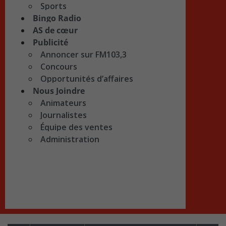
Sports
Bingo Radio
AS de cœur
Publicité
Annoncer sur FM103,3
Concours
Opportunités d’affaires
Nous Joindre
Animateurs
Journalistes
Équipe des ventes
Administration