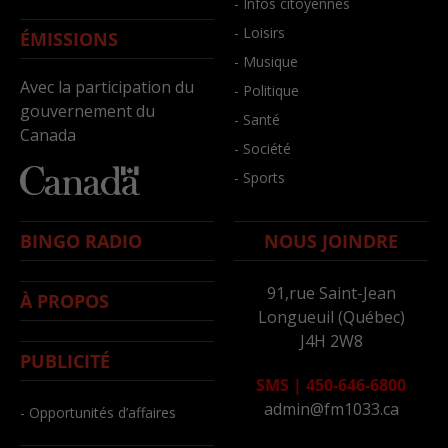
- Infos citoyennes
- Loisirs
ÉMISSIONS
- Musique
Avec la participation du
- Politique
gouvernement du
- Santé
Canada
- Société
- Sports
BINGO RADIO
NOUS JOINDRE
91,rue Saint-Jean
À PROPOS
Longueuil (Québec)
J4H 2W8
PUBLICITÉ
SMS
|
450-646-6800
admin@fm1033.ca
- Opportunités d’affaires