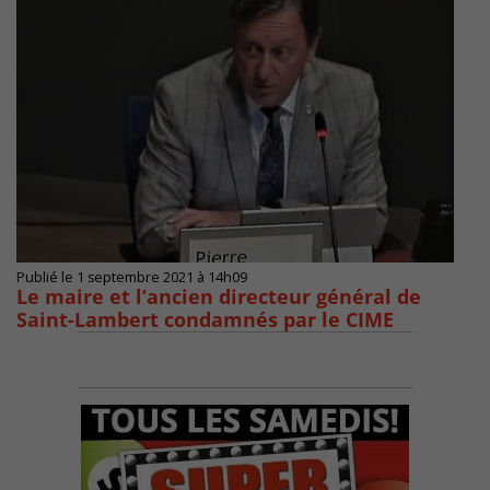
Publié le 1 septembre 2021 à 14h09
Le maire et l’ancien directeur général de
Saint-Lambert condamnés par le CIME