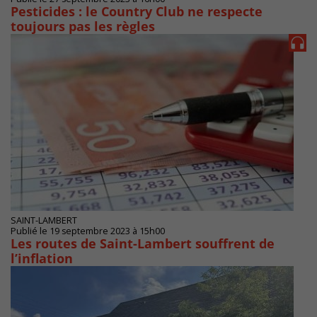
Pesticides : le Country Club ne respecte
toujours pas les règles
SAINT-LAMBERT
Publié le 19 septembre 2023 à 15h00
Les routes de Saint-Lambert souffrent de
l’inflation