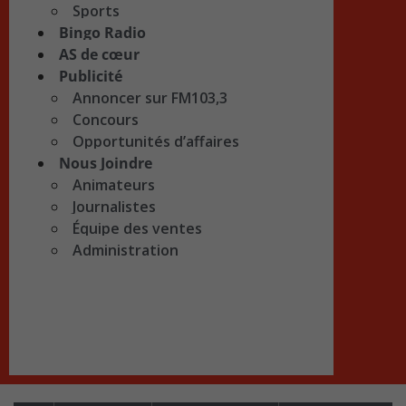
Sports
Bingo Radio
AS de cœur
Publicité
Annoncer sur FM103,3
Concours
Opportunités d’affaires
Nous Joindre
Animateurs
Journalistes
Équipe des ventes
Administration