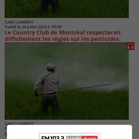
SAINT-LAMBERT
Publié le 24 juillet 2023 à 15h00
Le Country Club de Montréal respecterait
difficilement les règles sur les pesticides
SAINT-LAMBERT
Publié le 14 juillet 2023 à 12h00
Saint-Lambert : le Country Club ne