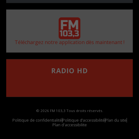
Téléchargez notre application dès maintenant !
RADIO HD
••••••••••••••••••
Comment synthoniser la fréquence HD dans
votre voiture
© 2026 FM 103,3 Tous droits réservés.
Politique de confidentialité
Politique d’accessibilité
Plan du site
Plan d'accessibilite