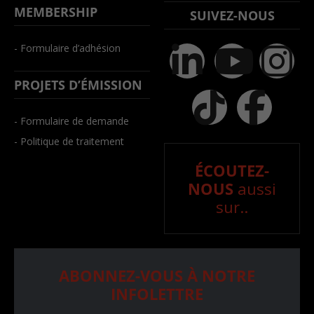
MEMBERSHIP
SUIVEZ-NOUS
- Formulaire d’adhésion
PROJETS D’ÉMISSION
- Formulaire de demande
- Politique de traitement
ÉCOUTEZ-
NOUS
aussi
sur..
ABONNEZ-VOUS À NOTRE
INFOLETTRE