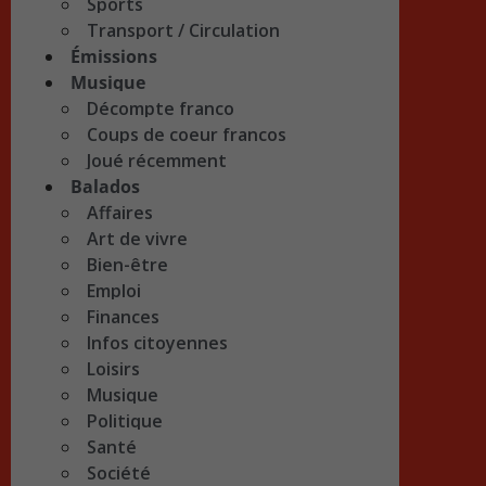
Sports
Transport / Circulation
Émissions
Musique
Décompte franco
Coups de coeur francos
Joué récemment
Balados
Affaires
Art de vivre
Bien-être
Emploi
Finances
Infos citoyennes
Loisirs
Musique
Politique
Santé
Société