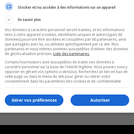
Stocker et/ou accéder à des informations sur un appareil
En savoir plus
Vos données à caractère personnel seront traitées, et les informations
liées à votre appareil (cookies, identifiants uniques et autres types de
données) pourront être stockées et consultées par 66 partenaires, ainsi
que partagées avec lui, ou utilisées spécifiquement par ce site. Nos
partenaires et nous-mêmes sommes susceptibles d'utiliser des données
de géolocalisation précises.
Liste des partenaires.
Certains fournisseurs sont susceptibles de traiter vos données à
caractère personnel sur la base de l'intérêt légitime. Vous pouvez vous y
opposer en gérant vos options ci-dessous. Recherchez un lien en bas de
cette page ou dans le menu du site pour gérer ou retirer votre
consentement dans les paramètres des cookies et de confidentialité.
Gérer vos préférences
Autoriser