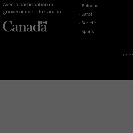
Avec la participation du
- Politique
gouvernement du Canada
- Santé
- Société
- Sports
Politi