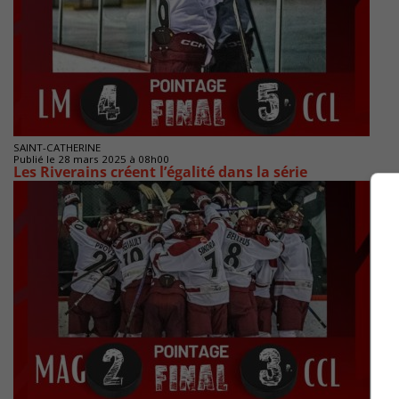
SAINT-CATHERINE
Publié le 28 mars 2025 à 08h00
Les Riverains créent l’égalité dans la série