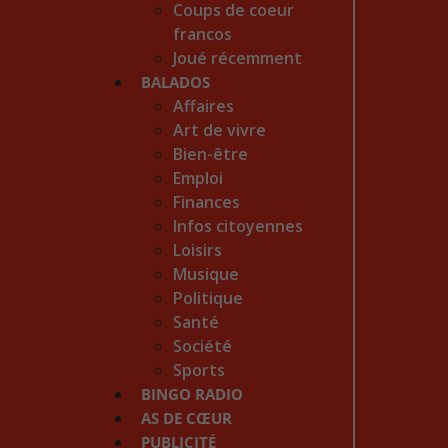
Coups de coeur
francos
Joué récemment
BALADOS
Affaires
Art de vivre
Bien-être
Emploi
Finances
Infos citoyennes
Loisirs
Musique
Politique
Santé
Société
Sports
BINGO RADIO
AS DE CŒUR
PUBLICITÉ