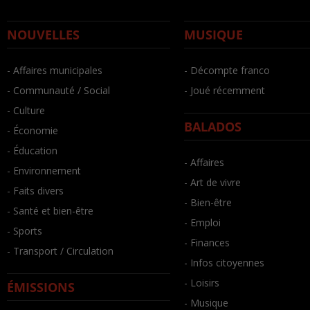
NOUVELLES
MUSIQUE
- Affaires municipales
- Décompte franco
- Communauté / Social
- Joué récemment
- Culture
BALADOS
- Économie
- Éducation
- Affaires
- Environnement
- Art de vivre
- Faits divers
- Bien-être
- Santé et bien-être
- Emploi
- Sports
- Finances
- Transport / Circulation
- Infos citoyennes
- Loisirs
ÉMISSIONS
- Musique