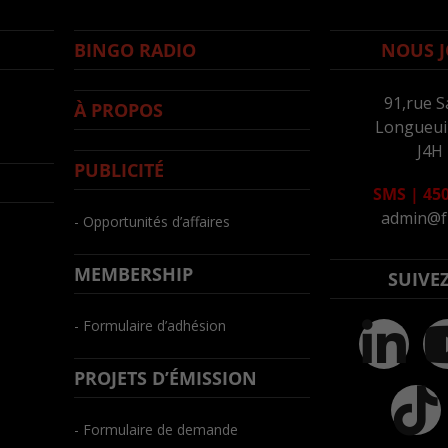
BINGO RADIO
NOUS J
91,rue S
À PROPOS
Longueuil
J4H
PUBLICITÉ
SMS
|
450
admin@f
- Opportunités d’affaires
MEMBERSHIP
SUIVE
- Formulaire d’adhésion
PROJETS D’ÉMISSION
- Formulaire de demande