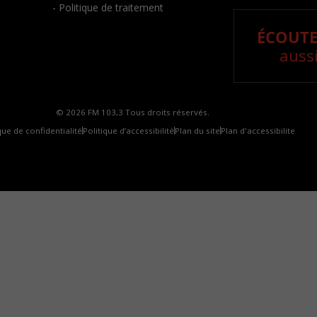
- Politique de traitement
ÉCOUTE
aussi
© 2026 FM 103,3 Tous droits réservés.
que de confidentialité
Politique d’accessibilité
Plan du site
Plan d'accessibilite