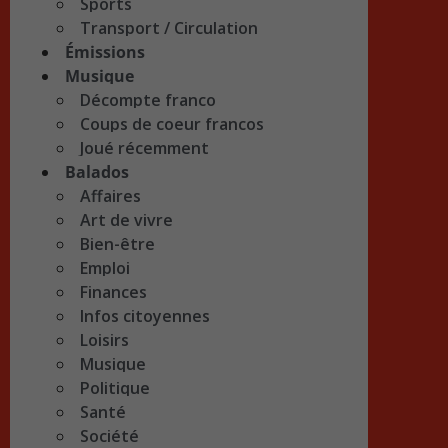
Sports
Transport / Circulation
Émissions
Musique
Décompte franco
Coups de coeur francos
Joué récemment
Balados
Affaires
Art de vivre
Bien-être
Emploi
Finances
Infos citoyennes
Loisirs
Musique
Politique
Santé
Société