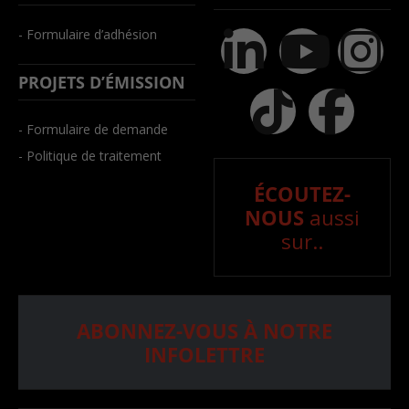
- Formulaire d’adhésion
PROJETS D’ÉMISSION
- Formulaire de demande
- Politique de traitement
ÉCOUTEZ-
NOUS
aussi
sur..
ABONNEZ-VOUS À NOTRE
INFOLETTRE