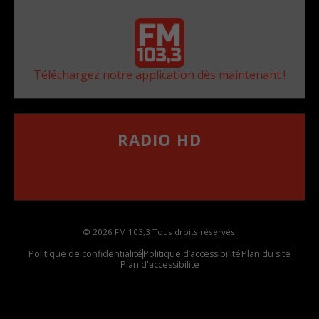
Téléchargez notre application dès maintenant !
RADIO HD
••••••••••••••••••
Comment synthoniser la fréquence HD dans
votre voiture
© 2026 FM 103,3 Tous droits réservés.
Politique de confidentialité
Politique d’accessibilité
Plan du site
Plan d'accessibilite