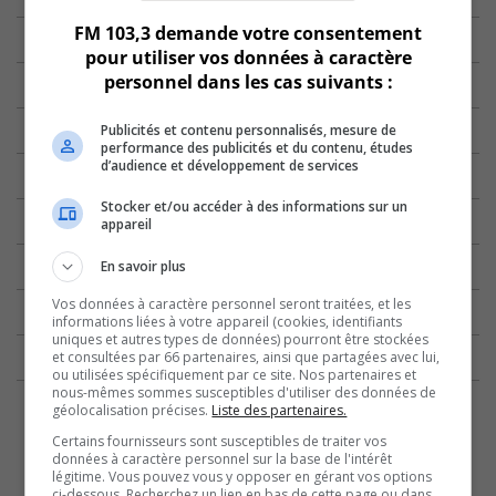
FM 103,3 demande votre consentement
pour utiliser vos données à caractère
personnel dans les cas suivants :
Publicités et contenu personnalisés, mesure de
performance des publicités et du contenu, études
d’audience et développement de services
Stocker et/ou accéder à des informations sur un
appareil
En savoir plus
Vos données à caractère personnel seront traitées, et les
informations liées à votre appareil (cookies, identifiants
uniques et autres types de données) pourront être stockées
et consultées par 66 partenaires, ainsi que partagées avec lui,
ou utilisées spécifiquement par ce site. Nos partenaires et
nous-mêmes sommes susceptibles d'utiliser des données de
géolocalisation précises.
Liste des partenaires.
Certains fournisseurs sont susceptibles de traiter vos
données à caractère personnel sur la base de l'intérêt
légitime. Vous pouvez vous y opposer en gérant vos options
ci-dessous. Recherchez un lien en bas de cette page ou dans