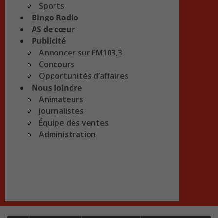
Sports
Bingo Radio
AS de cœur
Publicité
Annoncer sur FM103,3
Concours
Opportunités d’affaires
Nous Joindre
Animateurs
Journalistes
Équipe des ventes
Administration