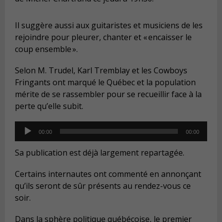
Il suggère aussi aux guitaristes et musiciens de les
rejoindre pour pleurer, chanter et « encaisser le
coup ensemble ».
Selon M. Trudel, Karl Tremblay et les Cowboys
Fringants ont marqué le Québec et la population
mérite de se rassembler pour se recueillir face à la
perte qu’elle subit.
Audio
00:00
00:00
Player
Sa publication est déjà largement repartagée.
Certains internautes ont commenté en annonçant
qu’ils seront de sûr présents au rendez-vous ce
soir.
Dans la sphère politique québécoise, le premier