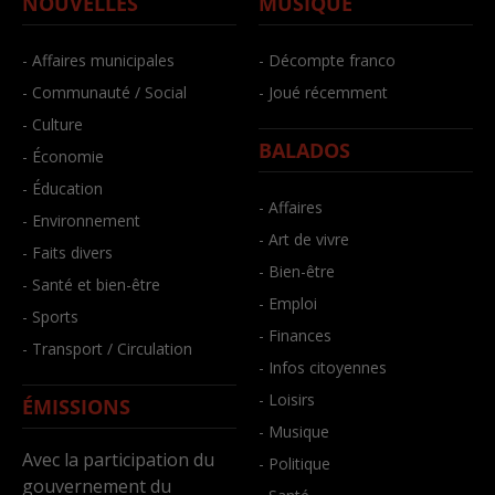
NOUVELLES
MUSIQUE
- Affaires municipales
- Décompte franco
- Communauté / Social
- Joué récemment
- Culture
BALADOS
- Économie
- Éducation
- Affaires
- Environnement
- Art de vivre
- Faits divers
- Bien-être
- Santé et bien-être
- Emploi
- Sports
- Finances
- Transport / Circulation
- Infos citoyennes
- Loisirs
ÉMISSIONS
- Musique
Avec la participation du
- Politique
gouvernement du