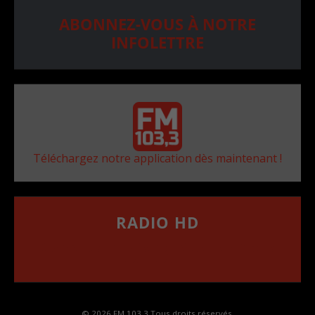
ABONNEZ-VOUS À NOTRE
INFOLETTRE
Téléchargez notre application dès maintenant !
RADIO HD
••••••••••••••••••
Comment synthoniser la fréquence HD dans
votre voiture
© 2026 FM 103,3 Tous droits réservés.