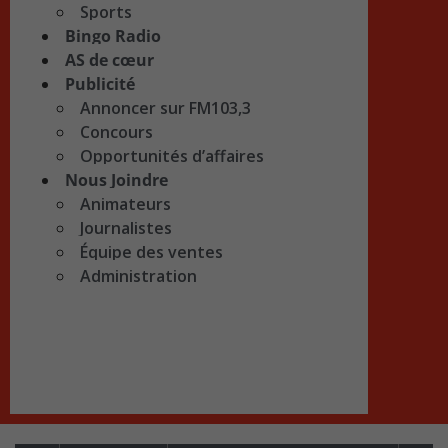
Sports
Bingo Radio
AS de cœur
Publicité
Annoncer sur FM103,3
Concours
Opportunités d’affaires
Nous Joindre
Animateurs
Journalistes
Équipe des ventes
Administration