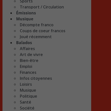
Sports
Transport / Circulation
Émissions
Musique
Décompte franco
Coups de coeur francos
Joué récemment
Balados
Affaires
Art de vivre
Bien-être
Emploi
Finances
Infos citoyennes
Loisirs
Musique
Politique
Santé
Société