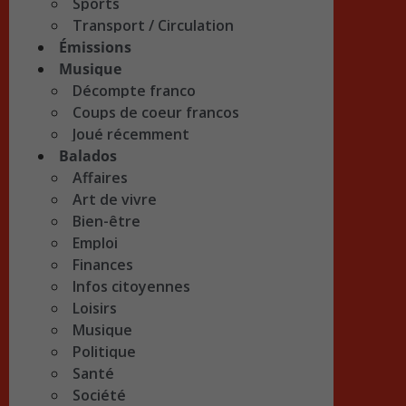
Sports
Transport / Circulation
Émissions
Musique
Décompte franco
Coups de coeur francos
Joué récemment
Balados
Affaires
Art de vivre
Bien-être
Emploi
Finances
Infos citoyennes
Loisirs
Musique
Politique
Santé
Société