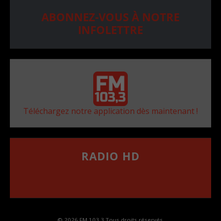
ABONNEZ-VOUS À NOTRE
INFOLETTRE
Téléchargez notre application dès maintenant !
RADIO HD
••••••••••••••••••
Comment synthoniser la fréquence HD dans
votre voiture
© 2026 FM 103,3 Tous droits réservés.