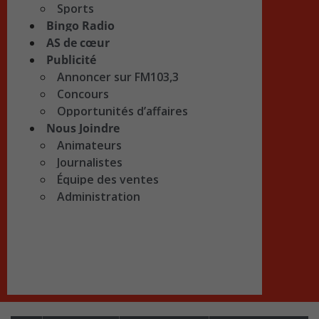
Sports
Bingo Radio
AS de cœur
Publicité
Annoncer sur FM103,3
Concours
Opportunités d’affaires
Nous Joindre
Animateurs
Journalistes
Équipe des ventes
Administration