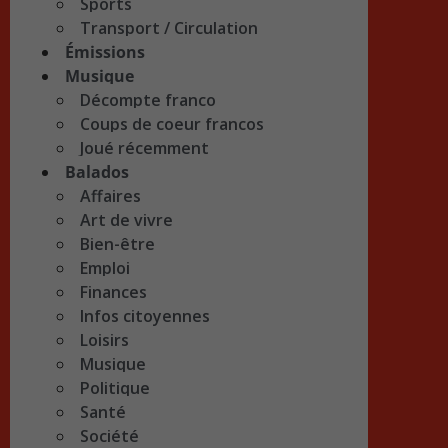
Sports
Transport / Circulation
Émissions
Musique
Décompte franco
Coups de coeur francos
Joué récemment
Balados
Affaires
Art de vivre
Bien-être
Emploi
Finances
Infos citoyennes
Loisirs
Musique
Politique
Santé
Société