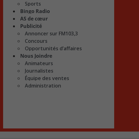
Sports
Bingo Radio
AS de cœur
Publicité
Annoncer sur FM103,3
Concours
Opportunités d’affaires
Nous Joindre
Animateurs
Journalistes
Équipe des ventes
Administration