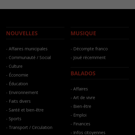
NOUVELLES
MUSIQUE
- Affaires municipales
- Décompte franco
- Communauté / Social
- Joué récemment
- Culture
BALADOS
- Économie
- Éducation
- Affaires
- Environnement
- Art de vivre
- Faits divers
- Bien-être
- Santé et bien-être
- Emploi
- Sports
- Finances
- Transport / Circulation
- Infos citoyennes