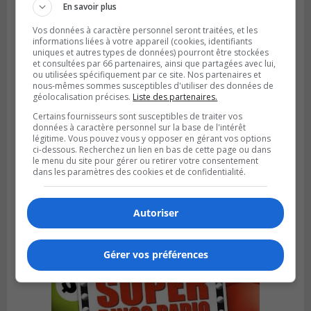
En savoir plus
Vos données à caractère personnel seront traitées, et les
informations liées à votre appareil (cookies, identifiants
uniques et autres types de données) pourront être stockées
et consultées par 66 partenaires, ainsi que partagées avec lui,
ou utilisées spécifiquement par ce site. Nos partenaires et
nous-mêmes sommes susceptibles d'utiliser des données de
géolocalisation précises.
Liste des partenaires.
Certains fournisseurs sont susceptibles de traiter vos
données à caractère personnel sur la base de l'intérêt
légitime. Vous pouvez vous y opposer en gérant vos options
ci-dessous. Recherchez un lien en bas de cette page ou dans
LA PRAIRIE
le menu du site pour gérer ou retirer votre consentement
Publié le 3 août 2026 à 06h57
dans les paramètres des cookies et de confidentialité.
Sonia Ziadé est candidate pour le PLQ
dans La Prairie
Autoriser
Gérer vos préférences