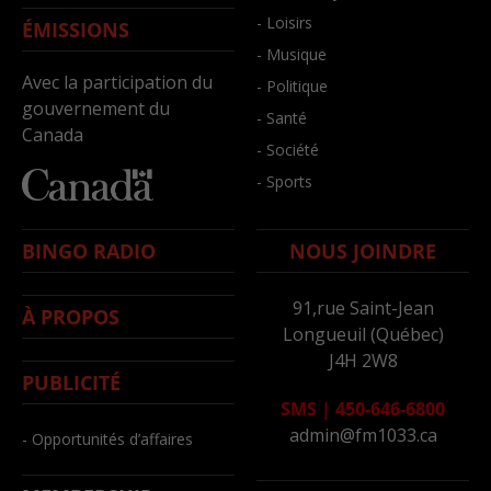
- Loisirs
ÉMISSIONS
- Musique
Avec la participation du
- Politique
gouvernement du
- Santé
Canada
- Société
- Sports
BINGO RADIO
NOUS JOINDRE
91,rue Saint-Jean
À PROPOS
Longueuil (Québec)
J4H 2W8
PUBLICITÉ
SMS
|
450-646-6800
admin@fm1033.ca
- Opportunités d’affaires