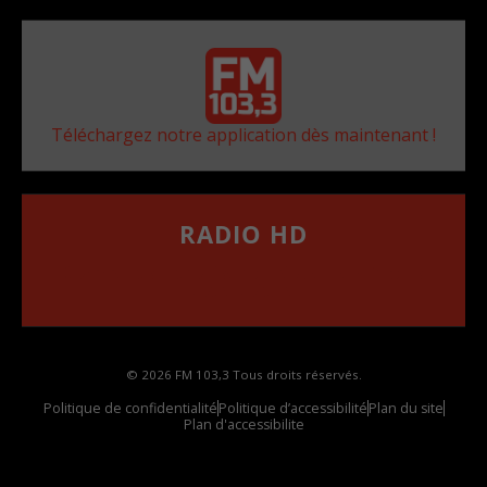
Téléchargez notre application dès maintenant !
RADIO HD
••••••••••••••••••
Comment synthoniser la fréquence HD dans
votre voiture
© 2026 FM 103,3 Tous droits réservés.
Politique de confidentialité
Politique d’accessibilité
Plan du site
Plan d'accessibilite