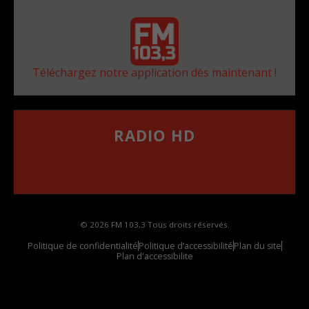
Téléchargez notre application dès maintenant !
RADIO HD
••••••••••••••••••
Comment synthoniser la fréquence HD dans
votre voiture
© 2026 FM 103,3 Tous droits réservés.
Politique de confidentialité
Politique d’accessibilité
Plan du site
Plan d'accessibilite