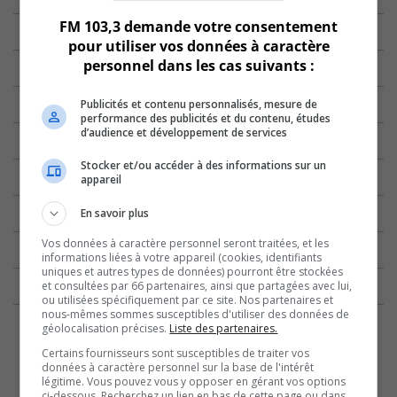
FM 103,3 demande votre consentement
pour utiliser vos données à caractère
personnel dans les cas suivants :
Publicités et contenu personnalisés, mesure de
performance des publicités et du contenu, études
d’audience et développement de services
Stocker et/ou accéder à des informations sur un
appareil
En savoir plus
Vos données à caractère personnel seront traitées, et les
informations liées à votre appareil (cookies, identifiants
uniques et autres types de données) pourront être stockées
et consultées par 66 partenaires, ainsi que partagées avec lui,
ou utilisées spécifiquement par ce site. Nos partenaires et
nous-mêmes sommes susceptibles d'utiliser des données de
géolocalisation précises.
Liste des partenaires.
Certains fournisseurs sont susceptibles de traiter vos
données à caractère personnel sur la base de l'intérêt
légitime. Vous pouvez vous y opposer en gérant vos options
ci-dessous. Recherchez un lien en bas de cette page ou dans