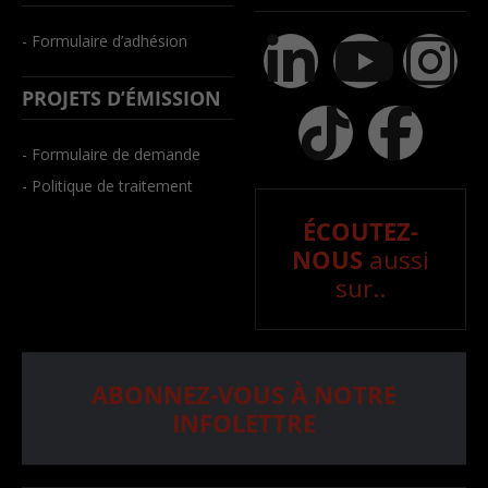
- Formulaire d’adhésion
PROJETS D’ÉMISSION
- Formulaire de demande
- Politique de traitement
ÉCOUTEZ-
NOUS
aussi
sur..
ABONNEZ-VOUS À NOTRE
INFOLETTRE