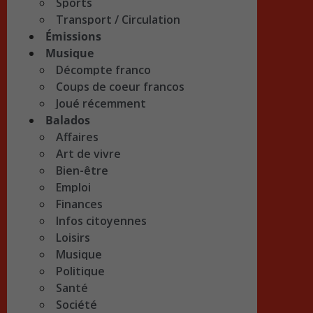
Sports
Transport / Circulation
Émissions
Musique
Décompte franco
Coups de coeur francos
Joué récemment
Balados
Affaires
Art de vivre
Bien-être
Emploi
Finances
Infos citoyennes
Loisirs
Musique
Politique
Santé
Société