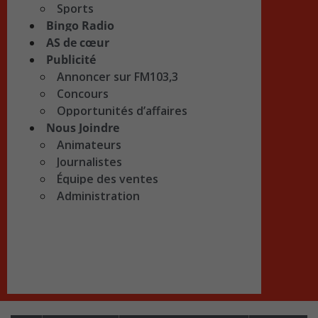
Sports
Bingo Radio
AS de cœur
Publicité
Annoncer sur FM103,3
Concours
Opportunités d’affaires
Nous Joindre
Animateurs
Journalistes
Équipe des ventes
Administration