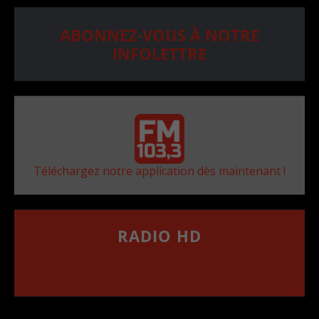
ABONNEZ-VOUS À NOTRE
INFOLETTRE
Téléchargez notre application dès maintenant !
RADIO HD
••••••••••••••••••
Comment synthoniser la fréquence HD dans
votre voiture