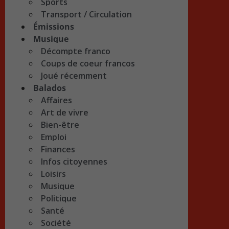
Sports
Transport / Circulation
Émissions
Musique
Décompte franco
Coups de coeur francos
Joué récemment
Balados
Affaires
Art de vivre
Bien-être
Emploi
Finances
Infos citoyennes
Loisirs
Musique
Politique
Santé
Société