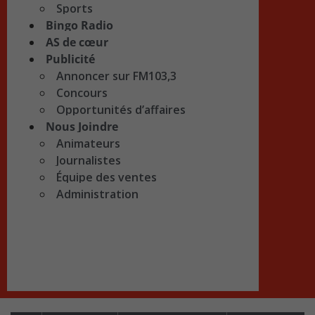
Sports
Bingo Radio
AS de cœur
Publicité
Annoncer sur FM103,3
Concours
Opportunités d’affaires
Nous Joindre
Animateurs
Journalistes
Équipe des ventes
Administration