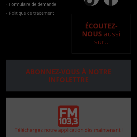
- Formulaire de demande
- Politique de traitement
ÉCOUTEZ-
NOUS
aussi
sur..
ABONNEZ-VOUS À NOTRE
INFOLETTRE
Téléchargez notre application dès maintenant !