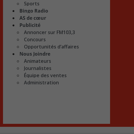
Sports
Bingo Radio
AS de cœur
Publicité
Annoncer sur FM103,3
Concours
Opportunités d’affaires
Nous Joindre
Animateurs
Journalistes
Équipe des ventes
Administration