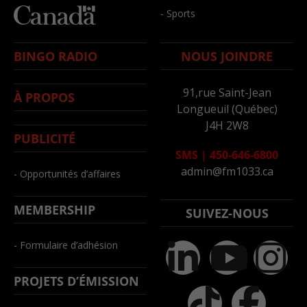
- Sports
BINGO RADIO
NOUS JOINDRE
91,rue Saint-Jean
À PROPOS
Longueuil (Québec)
J4H 2W8
PUBLICITÉ
SMS
|
450-646-6800
admin@fm1033.ca
- Opportunités d’affaires
MEMBERSHIP
SUIVEZ-NOUS
- Formulaire d’adhésion
PROJETS D’ÉMISSION