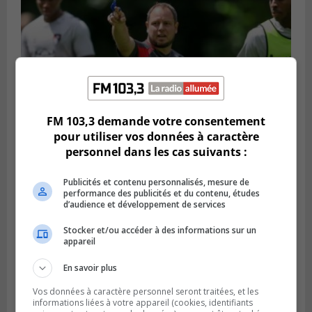
FM 103,3 demande votre consentement
pour utiliser vos données à caractère
personnel dans les cas suivants :
Publié le 6 août 2026 à 16h00
Un Québécois parmi l’élite du soccer
mondial
Publicités et contenu personnalisés, mesure de
performance des publicités et du contenu, études
d’audience et développement de services
Stocker et/ou accéder à des informations sur un
appareil
En savoir plus
Vos données à caractère personnel seront traitées, et les
informations liées à votre appareil (cookies, identifiants