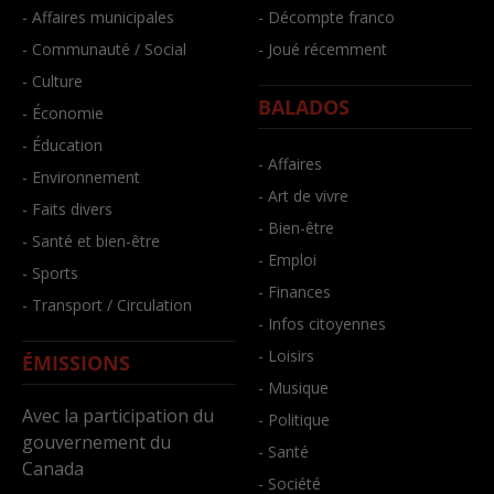
- Affaires municipales
- Décompte franco
- Communauté / Social
- Joué récemment
- Culture
BALADOS
- Économie
- Éducation
- Affaires
- Environnement
- Art de vivre
- Faits divers
- Bien-être
- Santé et bien-être
- Emploi
- Sports
- Finances
- Transport / Circulation
- Infos citoyennes
- Loisirs
ÉMISSIONS
- Musique
Avec la participation du
- Politique
gouvernement du
- Santé
Canada
- Société