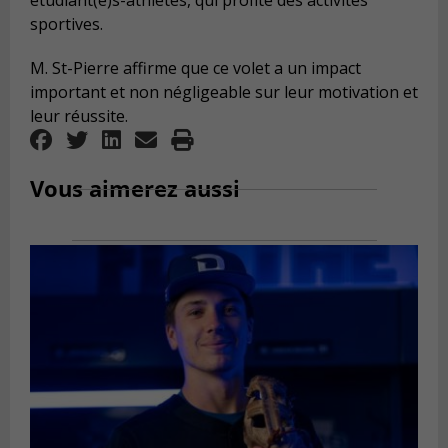
étudiant(e)s-athlètes, qui profite des activités
sportives.
M. St-Pierre affirme que ce volet a un impact
important et non négligeable sur leur motivation et
leur réussite.
Vous aimerez aussi