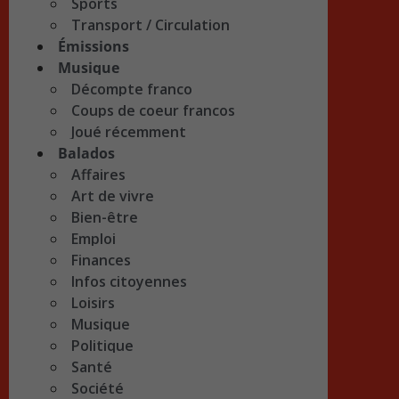
Sports
Transport / Circulation
Émissions
Musique
Décompte franco
Coups de coeur francos
Joué récemment
Balados
Affaires
Art de vivre
Bien-être
Emploi
Finances
Infos citoyennes
Loisirs
Musique
Politique
Santé
Société