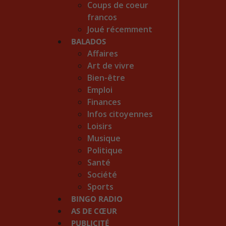
Coups de coeur
francos
Joué récemment
BALADOS
Affaires
Art de vivre
Bien-être
Emploi
Finances
Infos citoyennes
Loisirs
Musique
Politique
Santé
Société
Sports
BINGO RADIO
AS DE CŒUR
PUBLICITÉ