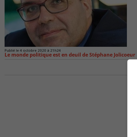
Publié le 4 octobre 2020 à 21h24
Le monde politique est en deuil de Stéphane Jolicoeur