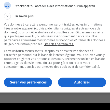
Stocker et/ou accéder à des informations sur un appareil
En savoir plus
Vos données à caractère personnel seront traitées, et les informations
liées à votre appareil (cookies, identifiants uniques et autres types de
données) pourront être stockées et consultées par 66 partenaires, ainsi
que partagées avec lui, ou utilisées spécifiquement par ce site. Nos
partenaires et nous-mêmes sommes susceptibles d'utiliser des données
de géolocalisation précises.
Liste des partenaires.
Certains fournisseurs sont susceptibles de traiter vos données à
caractère personnel sur la base de l'intérêt légitime. Vous pouvez vous y
opposer en gérant vos options ci-dessous. Recherchez un lien en bas de
cette page ou dans le menu du site pour gérer ou retirer votre
consentement dans les paramètres des cookies et de confidentialité.
Gérer vos préférences
Autoriser