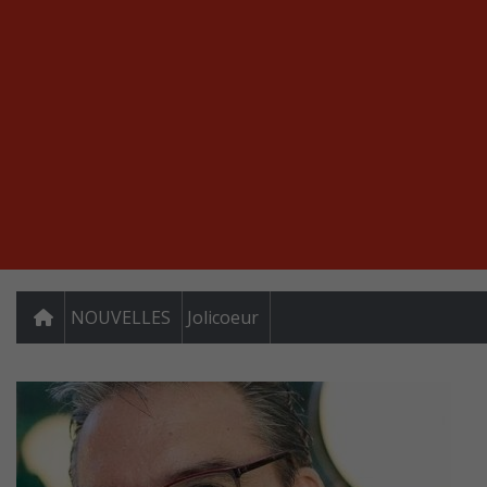
NOUVELLES
Jolicoeur