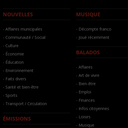
NOUVELLES
MUSIQUE
- Affaires municipales
- Décompte franco
- Communauté / Social
- Joué récemment
- Culture
BALADOS
- Économie
- Éducation
- Affaires
- Environnement
- Art de vivre
- Faits divers
- Bien-être
- Santé et bien-être
- Emploi
- Sports
- Finances
- Transport / Circulation
- Infos citoyennes
- Loisirs
ÉMISSIONS
- Musique