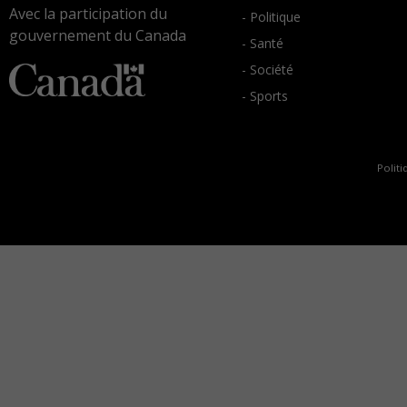
Avec la participation du
- Politique
gouvernement du Canada
- Santé
- Société
- Sports
Politi