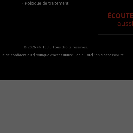
- Politique de traitement
ÉCOUTE
aussi
© 2026 FM 103,3 Tous droits réservés.
que de confidentialité
Politique d’accessibilité
Plan du site
Plan d'accessibilite