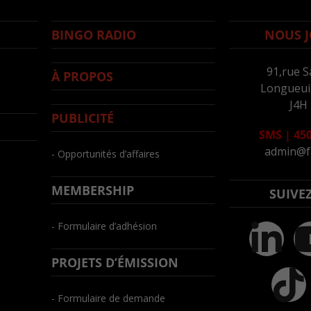
BINGO RADIO
NOUS J
91,rue S
À PROPOS
Longueuil
J4H
PUBLICITÉ
SMS
|
450
admin@f
- Opportunités d’affaires
MEMBERSHIP
SUIVE
- Formulaire d’adhésion
PROJETS D’ÉMISSION
- Formulaire de demande