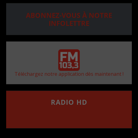
ABONNEZ-VOUS À NOTRE
INFOLETTRE
Téléchargez notre application dès maintenant !
RADIO HD
••••••••••••••••••
Comment synthoniser la fréquence HD dans
votre voiture