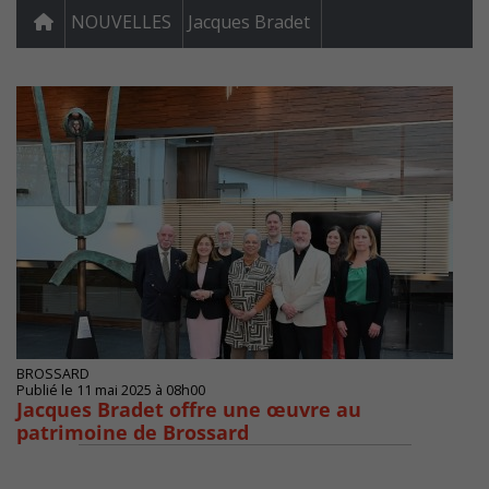
NOUVELLES
Jacques Bradet
BROSSARD
Publié le 11 mai 2025 à 08h00
Jacques Bradet offre une œuvre au
patrimoine de Brossard