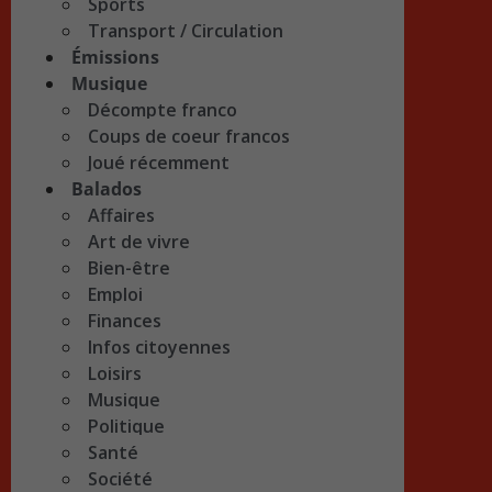
Sports
Transport / Circulation
Émissions
Musique
Décompte franco
Coups de coeur francos
Joué récemment
Balados
Affaires
Art de vivre
Bien-être
Emploi
Finances
Infos citoyennes
Loisirs
Musique
Politique
Santé
Société