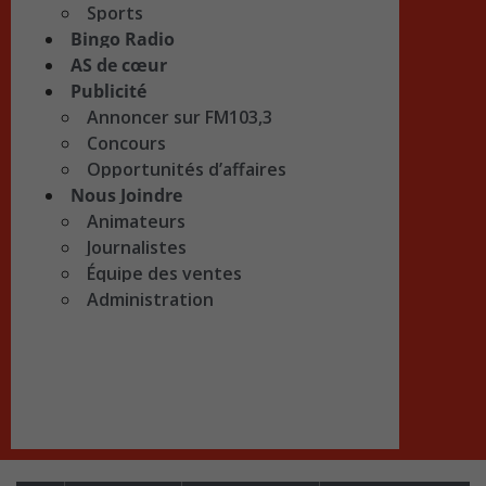
Sports
Bingo Radio
AS de cœur
Publicité
Annoncer sur FM103,3
Concours
Opportunités d’affaires
Nous Joindre
Animateurs
Journalistes
Équipe des ventes
Administration