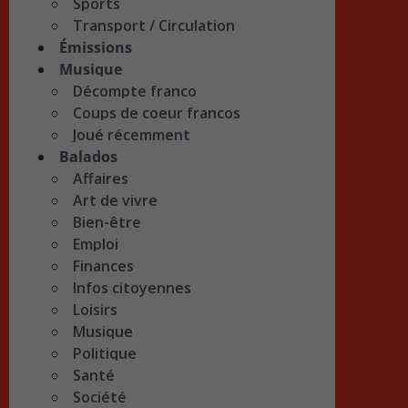
Sports
Transport / Circulation
Émissions
Musique
Décompte franco
Coups de coeur francos
Joué récemment
Balados
Affaires
Art de vivre
Bien-être
Emploi
Finances
Infos citoyennes
Loisirs
Musique
Politique
Santé
Société