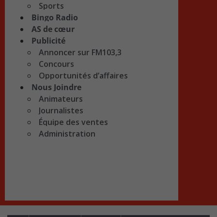
Sports
Bingo Radio
AS de cœur
Publicité
Annoncer sur FM103,3
Concours
Opportunités d’affaires
Nous Joindre
Animateurs
Journalistes
Équipe des ventes
Administration