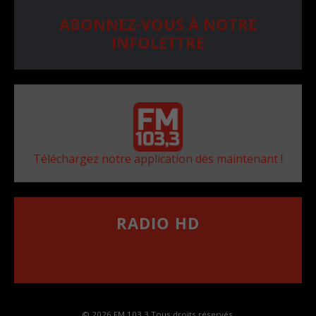
ABONNEZ-VOUS À NOTRE
INFOLETTRE
Téléchargez notre application dès maintenant !
RADIO HD
••••••••••••••••••
Comment synthoniser la fréquence HD dans
votre voiture
© 2026 FM 103,3 Tous droits réservés.