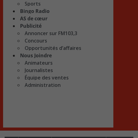
Sports
Bingo Radio
AS de cœur
Publicité
Annoncer sur FM103,3
Concours
Opportunités d’affaires
Nous Joindre
Animateurs
Journalistes
Équipe des ventes
Administration