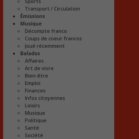
Sports
Transport / Circulation
Émissions
Musique
Décompte franco
Coups de coeur francos
Joué récemment
Balados
Affaires
Art de vivre
Bien-être
Emploi
Finances
Infos citoyennes
Loisirs
Musique
Politique
Santé
Société