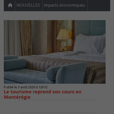
NOUVELLES
impacts économiques
Publié le 3 août 2020 à 12h12
Le tourisme reprend son cours en
Montérégie