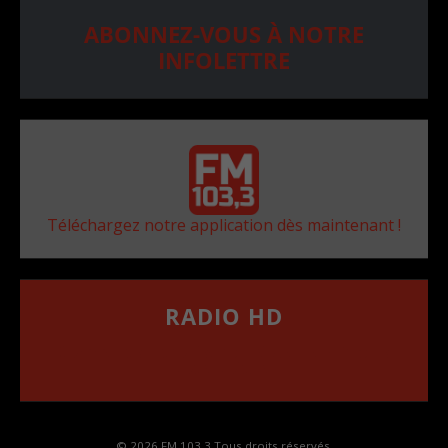
ABONNEZ-VOUS À NOTRE
INFOLETTRE
Téléchargez notre application dès maintenant !
RADIO HD
••••••••••••••••••
Comment synthoniser la fréquence HD dans
votre voiture
© 2026 FM 103,3 Tous droits réservés.