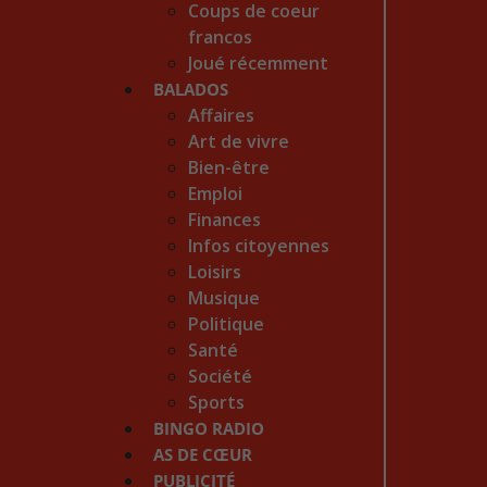
Coups de coeur
francos
Joué récemment
BALADOS
Affaires
Art de vivre
Bien-être
Emploi
Finances
Infos citoyennes
Loisirs
Musique
Politique
Santé
Société
Sports
BINGO RADIO
AS DE CŒUR
PUBLICITÉ