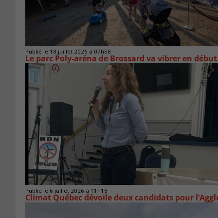
Publié le 18 juillet 2026 à 07h58
Le parc Poly-aréna de Brossard va vibrer en début
Publié le 6 juillet 2026 à 11h18
Climat Québec dévoile deux candidats pour l’Agg