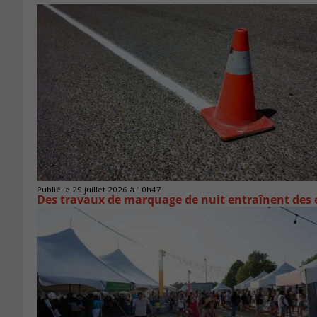
Publié le 29 juillet 2026 à 10h47
Des travaux de marquage de nuit entraînent des e