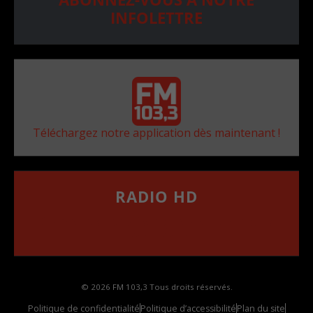
INFOLETTRE
Téléchargez notre application dès maintenant !
RADIO HD
••••••••••••••••••
Comment synthoniser la fréquence HD dans
votre voiture
© 2026 FM 103,3 Tous droits réservés.
Politique de confidentialité
Politique d’accessibilité
Plan du site