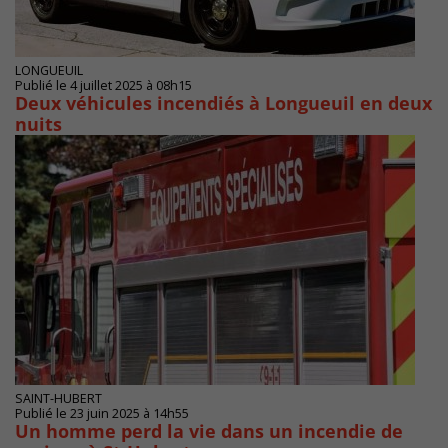
LONGUEUIL
Publié le 4 juillet 2025 à 08h15
Deux véhicules incendiés à Longueuil en deux
nuits
SAINT-HUBERT
Publié le 23 juin 2025 à 14h55
Un homme perd la vie dans un incendie de