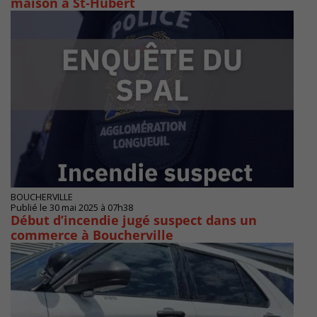
maison à St-Hubert
BOUCHERVILLE
Publié le 30 mai 2025 à 07h38
Début d’incendie jugé suspect dans un
commerce à Boucherville