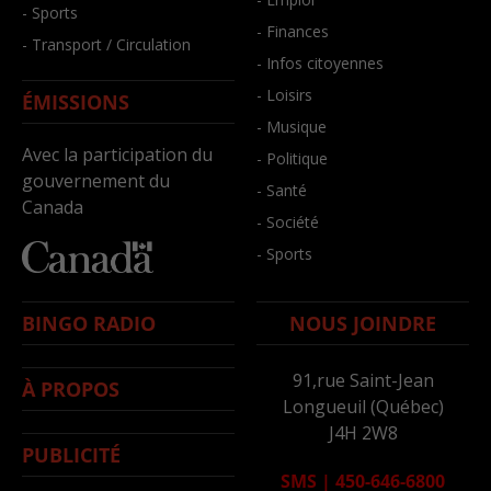
- Sports
- Finances
- Transport / Circulation
- Infos citoyennes
- Loisirs
ÉMISSIONS
- Musique
Avec la participation du
- Politique
gouvernement du
- Santé
Canada
- Société
- Sports
BINGO RADIO
NOUS JOINDRE
91,rue Saint-Jean
À PROPOS
Longueuil (Québec)
J4H 2W8
PUBLICITÉ
SMS
|
450-646-6800