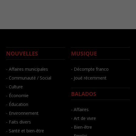
NOUVELLES
MUSIQUE
- Affaires municipales
- Décompte franco
- Communauté / Social
- Joué récemment
- Culture
BALADOS
- Économie
- Éducation
- Affaires
- Environnement
- Art de vivre
- Faits divers
- Bien-être
- Santé et bien-être
- Emploi