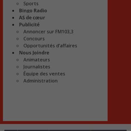
Sports
Bingo Radio
AS de cœur
Publicité
Annoncer sur FM103,3
Concours
Opportunités d’affaires
Nous Joindre
Animateurs
Journalistes
Équipe des ventes
Administration