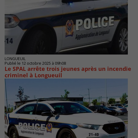
LONGUEUIL
Publié le 12 octobre 2025 à 09h08
Le SPAL arrête trois jeunes après un incendie
criminel à Longueuil