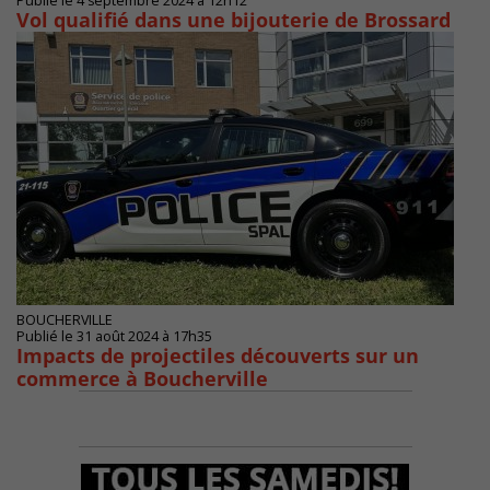
Publié le 4 septembre 2024 à 12h12
Vol qualifié dans une bijouterie de Brossard
BOUCHERVILLE
Publié le 31 août 2024 à 17h35
Impacts de projectiles découverts sur un
commerce à Boucherville