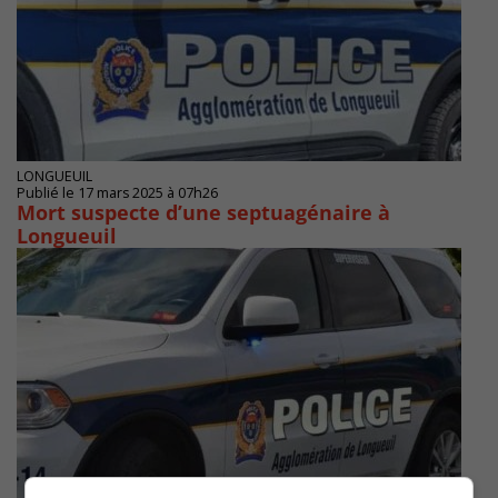
LONGUEUIL
Publié le 17 mars 2025 à 07h26
Mort suspecte d’une septuagénaire à
Longueuil