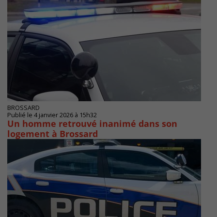
BROSSARD
Publié le 4 janvier 2026 à 15h32
Un homme retrouvé inanimé dans son
logement à Brossard