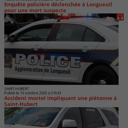
Enquête policière déclenchée à Longueuil
pour une mort suspecte
SAINT-HUBERT
Publié le 13 octobre 2025 à 21h33
Accident mortel impliquant une piétonne à
Saint-Hubert