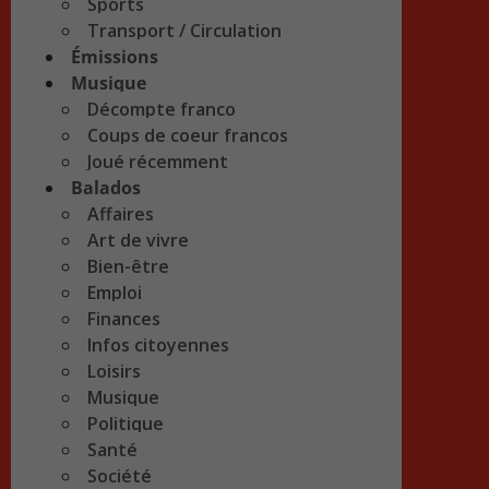
Sports
Transport / Circulation
Émissions
Musique
Décompte franco
Coups de coeur francos
Joué récemment
Balados
Affaires
Art de vivre
Bien-être
Emploi
Finances
Infos citoyennes
Loisirs
Musique
Politique
Santé
Société