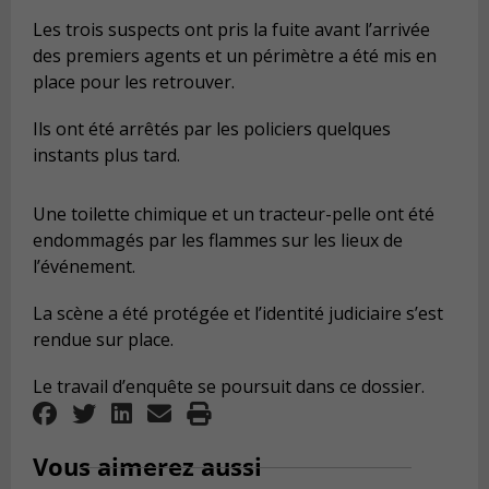
Les trois suspects ont pris la fuite avant l’arrivée
des premiers agents et un périmètre a été mis en
place pour les retrouver.
Ils ont été arrêtés par les policiers quelques
instants plus tard.
Une toilette chimique et un tracteur-pelle ont été
endommagés par les flammes sur les lieux de
l’événement.
La scène a été protégée et l’identité judiciaire s’est
rendue sur place.
Le travail d’enquête se poursuit dans ce dossier.
Vous aimerez aussi