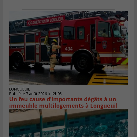
LONGUEUIL
Publié le 7 août 2026 à 12h05
Un feu cause d’importants dégâts à un
immeuble multilogements à Longueuil