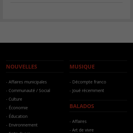
NOUVELLES
MUSIQUE
- Affaires municipales
- Décompte franco
- Communauté / Social
- Joué récemment
- Culture
BALADOS
- Économie
- Éducation
- Affaires
- Environnement
- Art de vivre