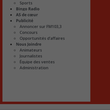
Sports
Bingo Radio
AS de cœur
Publicité
Annoncer sur FM103,3
Concours
Opportunités d’affaires
Nous Joindre
Animateurs
Journalistes
Équipe des ventes
Administration