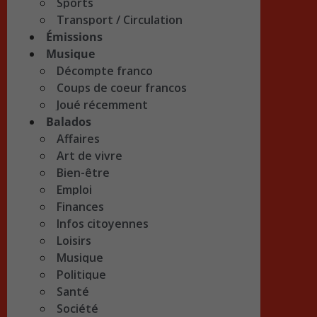
Sports
Transport / Circulation
Émissions
Musique
Décompte franco
Coups de coeur francos
Joué récemment
Balados
Affaires
Art de vivre
Bien-être
Emploi
Finances
Infos citoyennes
Loisirs
Musique
Politique
Santé
Société