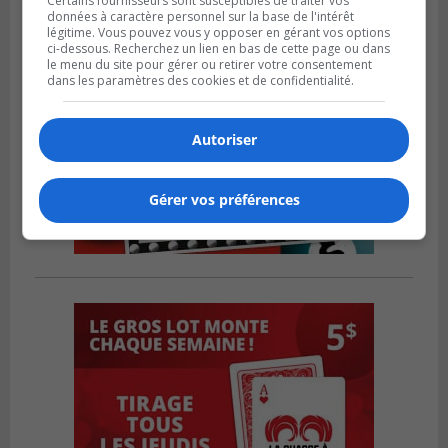
Certains fournisseurs sont susceptibles de traiter vos
données à caractère personnel sur la base de l'intérêt
légitime. Vous pouvez vous y opposer en gérant vos options
ci-dessous. Recherchez un lien en bas de cette page ou dans
le menu du site pour gérer ou retirer votre consentement
dans les paramètres des cookies et de confidentialité.
Autoriser
Gérer vos préférences