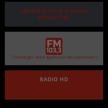
ABONNEZ-VOUS À NOTRE
INFOLETTRE
Téléchargez notre application dès maintenant !
RADIO HD
••••••••••••••••••
Comment synthoniser la fréquence HD dans
votre voiture