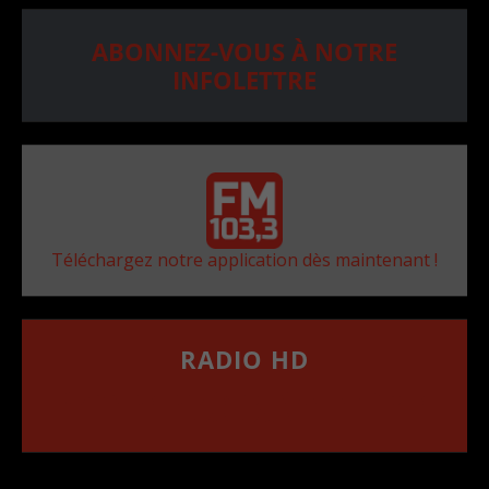
ABONNEZ-VOUS À NOTRE
INFOLETTRE
Téléchargez notre application dès maintenant !
RADIO HD
••••••••••••••••••
Comment synthoniser la fréquence HD dans
votre voiture