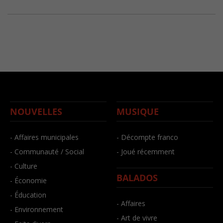
NOUVELLES
MUSIQUE
- Affaires municipales
- Décompte franco
- Communauté / Social
- Joué récemment
- Culture
BALADOS
- Économie
- Éducation
- Affaires
- Environnement
- Art de vivre