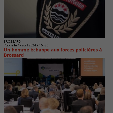
BROSSARD
Publié le 17 avril 2024 à 16h36
Un homme échappe aux forces policières à
Brossard