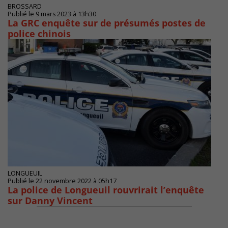
BROSSARD
Publié le 9 mars 2023 à 13h30
La GRC enquête sur de présumés postes de
police chinois
LONGUEUIL
Publié le 22 novembre 2022 à 05h17
La police de Longueuil rouvrirait l’enquête
sur Danny Vincent