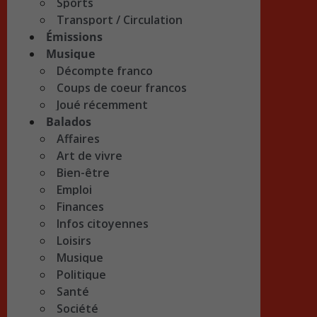
Sports
Transport / Circulation
Émissions
Musique
Décompte franco
Coups de coeur francos
Joué récemment
Balados
Affaires
Art de vivre
Bien-être
Emploi
Finances
Infos citoyennes
Loisirs
Musique
Politique
Santé
Société