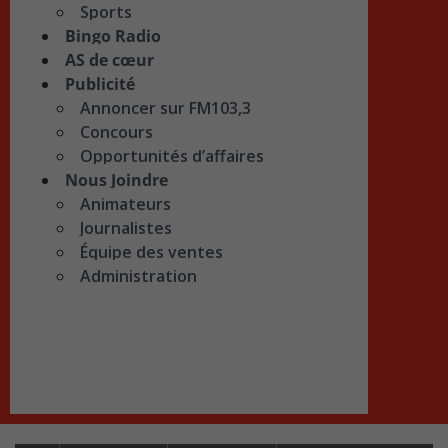
Sports
Bingo Radio
AS de cœur
Publicité
Annoncer sur FM103,3
Concours
Opportunités d’affaires
Nous Joindre
Animateurs
Journalistes
Équipe des ventes
Administration