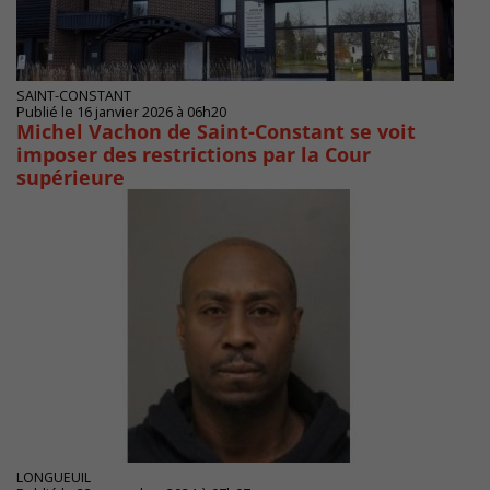
SAINT-CONSTANT
Publié le 16 janvier 2026 à 06h20
Michel Vachon de Saint-Constant se voit
imposer des restrictions par la Cour
supérieure
LONGUEUIL