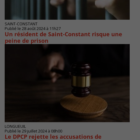
SAINT-CONSTANT
Publié le 28 août 2024 à 11h27
Un résident de Saint-Constant risque une
peine de prison
LONGUEUIL
Publié le 29 juillet 2024 à 08h00
Le DPCP rejette les accusations de