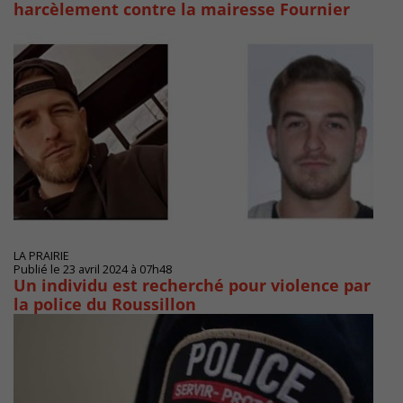
harcèlement contre la mairesse Fournier
LA PRAIRIE
Publié le 23 avril 2024 à 07h48
Un individu est recherché pour violence par
la police du Roussillon