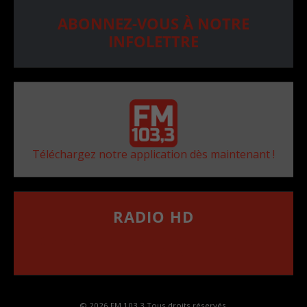
ABONNEZ-VOUS À NOTRE
INFOLETTRE
Téléchargez notre application dès maintenant !
RADIO HD
••••••••••••••••••
Comment synthoniser la fréquence HD dans
votre voiture
© 2026 FM 103,3 Tous droits réservés.