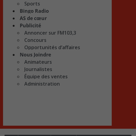
Sports
Bingo Radio
AS de cœur
Publicité
Annoncer sur FM103,3
Concours
Opportunités d’affaires
Nous Joindre
Animateurs
Journalistes
Équipe des ventes
Administration