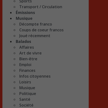
Sports
Transport / Circulation
Émissions
Musique
Décompte franco
Coups de coeur francos
Joué récemment
Balados
Affaires
Art de vivre
Bien-être
Emploi
Finances
Infos citoyennes
Loisirs
Musique
Politique
Santé
Société