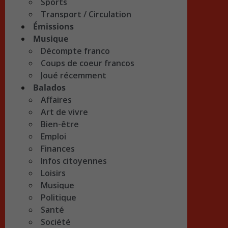
Sports
Transport / Circulation
Émissions
Musique
Décompte franco
Coups de coeur francos
Joué récemment
Balados
Affaires
Art de vivre
Bien-être
Emploi
Finances
Infos citoyennes
Loisirs
Musique
Politique
Santé
Société