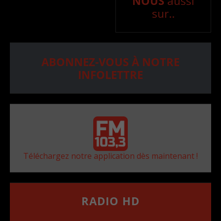
NOUS
aussi
sur..
ABONNEZ-VOUS À NOTRE
INFOLETTRE
Téléchargez notre application dès maintenant !
RADIO HD
••••••••••••••••••
Comment synthoniser la fréquence HD dans