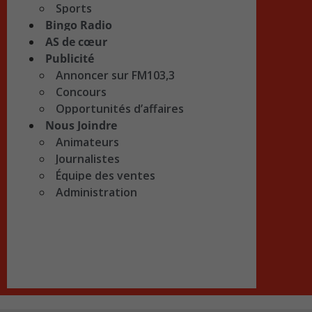
Sports
Bingo Radio
AS de cœur
Publicité
Annoncer sur FM103,3
Concours
Opportunités d’affaires
Nous Joindre
Animateurs
Journalistes
Équipe des ventes
Administration