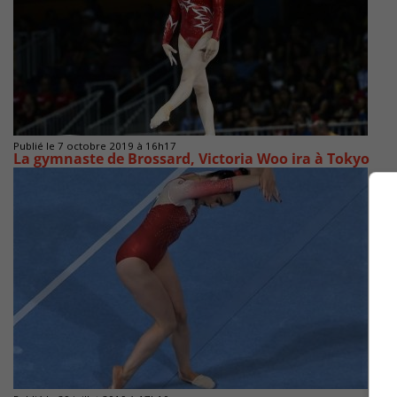
Publié le 7 octobre 2019 à 16h17
La gymnaste de Brossard, Victoria Woo ira à Tokyo