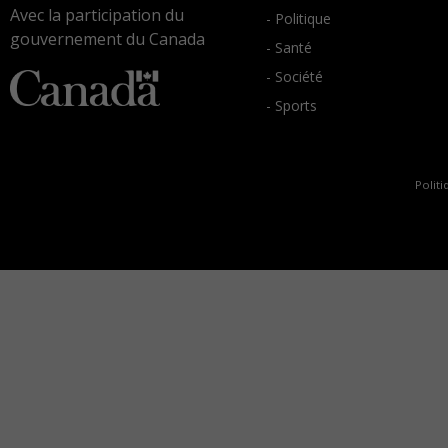
Avec la participation du
- Politique
gouvernement du Canada
- Santé
- Société
- Sports
Politi