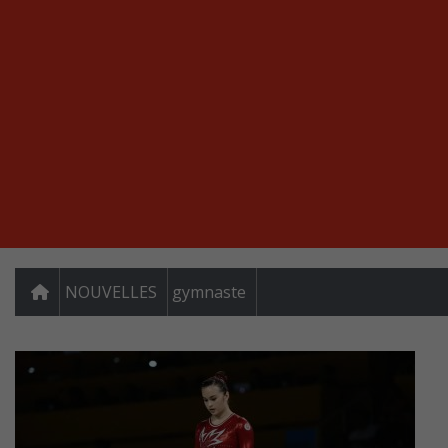
NOUVELLES
gymnaste