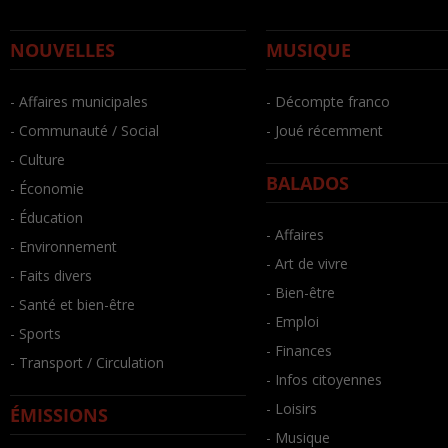
NOUVELLES
MUSIQUE
- Affaires municipales
- Décompte franco
- Communauté / Social
- Joué récemment
- Culture
BALADOS
- Économie
- Éducation
- Affaires
- Environnement
- Art de vivre
- Faits divers
- Bien-être
- Santé et bien-être
- Emploi
- Sports
- Finances
- Transport / Circulation
- Infos citoyennes
- Loisirs
ÉMISSIONS
- Musique