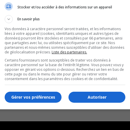
x panaméricains
Stocker et/ou accéder à des informations sur un appareil
En savoir plus
Vos données à caractère personnel seront traitées, et les informations
liées à votre appareil (cookies, identifiants uniques et autres types de
données) pourront être stockées et consultées par 66 partenaires, ainsi
que partagées avec lui, ou utilisées spécifiquement par ce site. Nos
partenaires et nous-mêmes sommes susceptibles d'utiliser des données
de géolocalisation précises.
Liste des partenaires.
Certains fournisseurs sont susceptibles de traiter vos données à
caractère personnel sur la base de l'intérêt légitime. Vous pouvez vous y
opposer en gérant vos options ci-dessous. Recherchez un lien en bas de
cette page ou dans le menu du site pour gérer ou retirer votre
consentement dans les paramètres des cookies et de confidentialité.
Gérer vos préférences
Autoriser