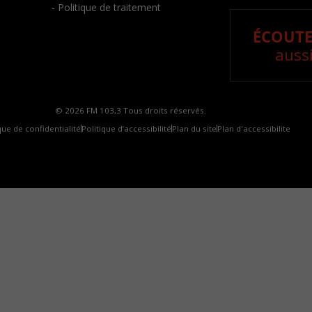
- Politique de traitement
ÉCOUTE
aussi
© 2026 FM 103,3 Tous droits réservés.
que de confidentialité
Politique d’accessibilité
Plan du site
Plan d'accessibilite