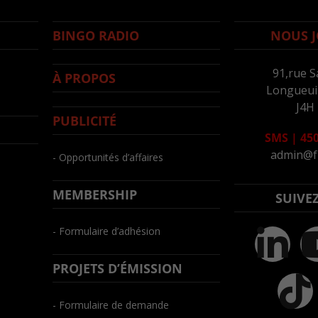
BINGO RADIO
NOUS J
91,rue S
À PROPOS
Longueuil
J4H
PUBLICITÉ
SMS
|
450
admin@f
- Opportunités d’affaires
MEMBERSHIP
SUIVE
- Formulaire d’adhésion
PROJETS D’ÉMISSION
- Formulaire de demande