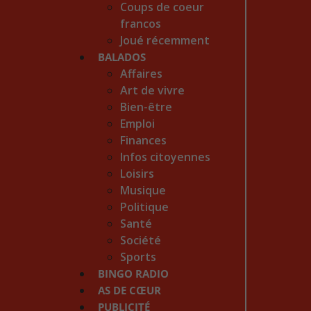
Coups de coeur
francos
Joué récemment
BALADOS
Affaires
Art de vivre
Bien-être
Emploi
Finances
Infos citoyennes
Loisirs
Musique
Politique
Santé
Société
Sports
BINGO RADIO
AS DE CŒUR
PUBLICITÉ