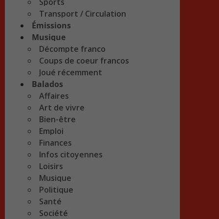
Sports
Transport / Circulation
Émissions
Musique
Décompte franco
Coups de coeur francos
Joué récemment
Balados
Affaires
Art de vivre
Bien-être
Emploi
Finances
Infos citoyennes
Loisirs
Musique
Politique
Santé
Société