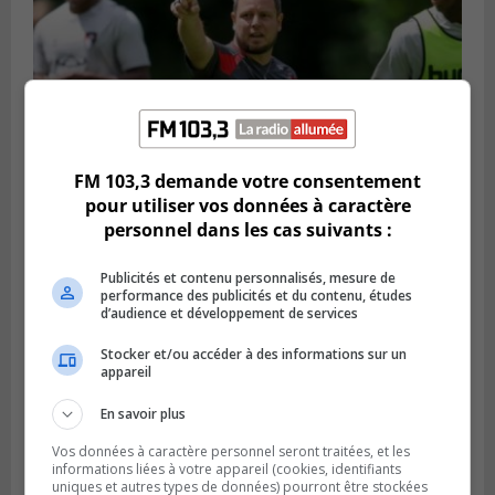
FM 103,3 demande votre consentement
pour utiliser vos données à caractère
personnel dans les cas suivants :
Publié le 6 août 2026 à 16h00
Un Québécois parmi l’élite du soccer
mondial
Publicités et contenu personnalisés, mesure de
performance des publicités et du contenu, études
d’audience et développement de services
Stocker et/ou accéder à des informations sur un
appareil
En savoir plus
Vos données à caractère personnel seront traitées, et les
informations liées à votre appareil (cookies, identifiants
uniques et autres types de données) pourront être stockées