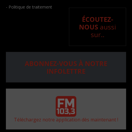
- Politique de traitement
ÉCOUTEZ-
NOUS
aussi
sur..
ABONNEZ-VOUS À NOTRE
INFOLETTRE
Téléchargez notre application dès maintenant !