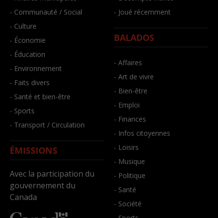
- Communauté / Social
- Joué récemment
- Culture
BALADOS
- Économie
- Éducation
- Affaires
- Environnement
- Art de vivre
- Faits divers
- Bien-être
- Santé et bien-être
- Emploi
- Sports
- Finances
- Transport / Circulation
- Infos citoyennes
- Loisirs
ÉMISSIONS
- Musique
Avec la participation du
- Politique
gouvernement du
- Santé
Canada
- Société
- Sports