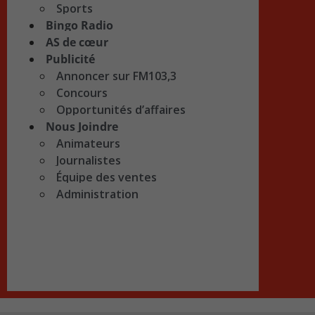
Sports
Bingo Radio
AS de cœur
Publicité
Annoncer sur FM103,3
Concours
Opportunités d’affaires
Nous Joindre
Animateurs
Journalistes
Équipe des ventes
Administration