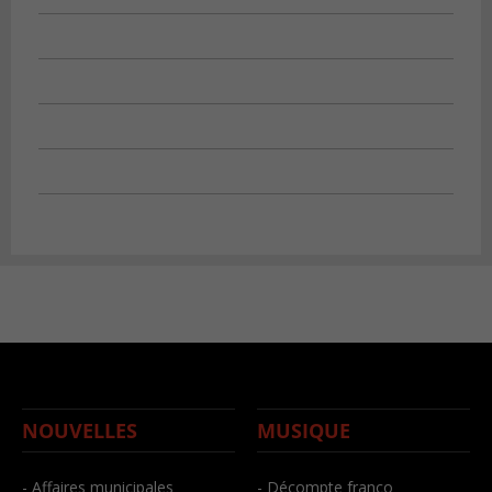
NOUVELLES
MUSIQUE
- Affaires municipales
- Décompte franco