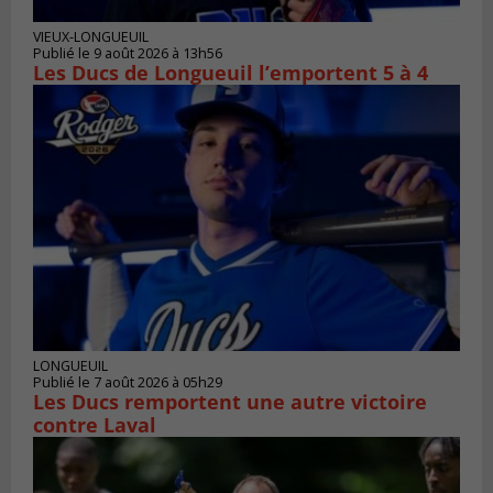
VIEUX-LONGUEUIL
Publié le 9 août 2026 à 13h56
Les Ducs de Longueuil l’emportent 5 à 4
LONGUEUIL
Publié le 7 août 2026 à 05h29
Les Ducs remportent une autre victoire
contre Laval