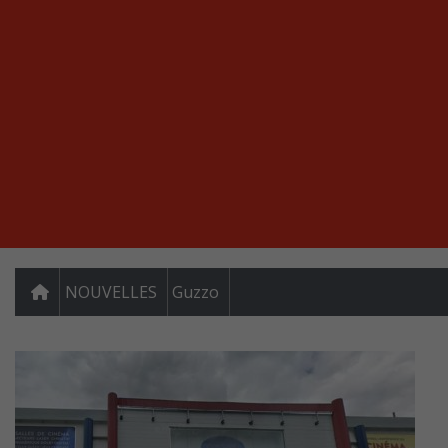
NOUVELLES
Guzzo