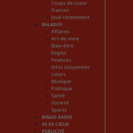
Coups de coeur
francos
Joué récemment
BALADOS
Affaires
Art de vivre
Bien-être
Emploi
Finances
Infos citoyennes
Loisirs
Musique
Politique
Santé
Société
Sports
BINGO RADIO
AS DE CŒUR
PUBLICITÉ