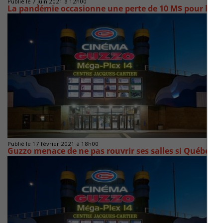
Publié le 7 juin 2021 à 12h00
La pandémie occasionne une perte de 10 M$ pour les
Publié le 17 février 2021 à 18h00
Guzzo menace de ne pas rouvrir ses salles si Québec in