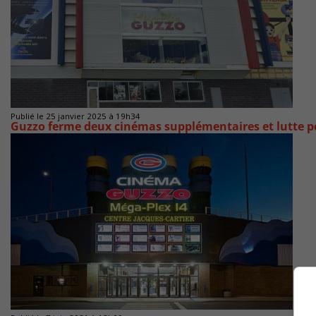
Publié le 25 janvier 2025 à 19h34
Guzzo ferme deux cinémas supplémentaires et lutte p