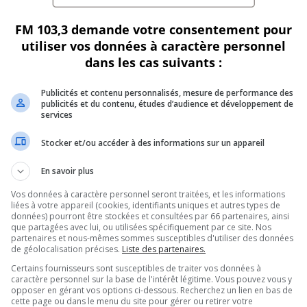
 Cinémas Guzzo
FM 103,3 demande votre consentement pour
utiliser vos données à caractère personnel
dans les cas suivants :
Publicités et contenu personnalisés, mesure de performance des
publicités et du contenu, études d’audience et développement de
services
Stocker et/ou accéder à des informations sur un appareil
En savoir plus
Vos données à caractère personnel seront traitées, et les informations
liées à votre appareil (cookies, identifiants uniques et autres types de
terdit la vente de nourriture
données) pourront être stockées et consultées par 66 partenaires, ainsi
que partagées avec lui, ou utilisées spécifiquement par ce site. Nos
partenaires et nous-mêmes sommes susceptibles d'utiliser des données
de géolocalisation précises.
Liste des partenaires.
Certains fournisseurs sont susceptibles de traiter vos données à
caractère personnel sur la base de l'intérêt légitime. Vous pouvez vous y
opposer en gérant vos options ci-dessous. Recherchez un lien en bas de
cette page ou dans le menu du site pour gérer ou retirer votre