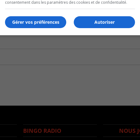
consentement dans les paramètres des cookies et de confidentialité.
Gérer vos préférences
Autoriser
BINGO RADIO
NOUS J