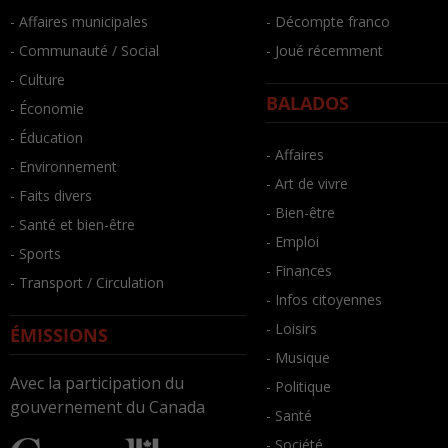
- Affaires municipales
- Décompte franco
- Communauté / Social
- Joué récemment
- Culture
BALADOS
- Économie
- Éducation
- Affaires
- Environnement
- Art de vivre
- Faits divers
- Bien-être
- Santé et bien-être
- Emploi
- Sports
- Finances
- Transport / Circulation
- Infos citoyennes
- Loisirs
ÉMISSIONS
- Musique
Avec la participation du
- Politique
gouvernement du Canada
- Santé
- Société