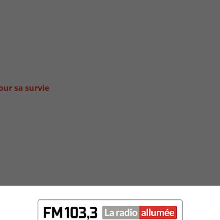
our sa survie