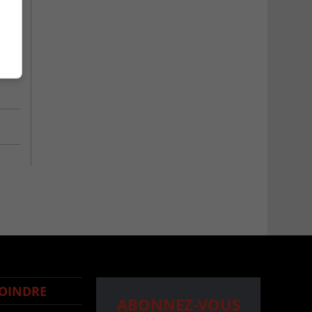
OINDRE
ABONNEZ-VOUS