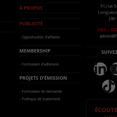
91,rue S
À PROPOS
Longueuil
J4H
PUBLICITÉ
SMS
|
450
admin@f
- Opportunités d’affaires
MEMBERSHIP
SUIVE
- Formulaire d’adhésion
PROJETS D’ÉMISSION
- Formulaire de demande
- Politique de traitement
ÉCOUTE
aussi