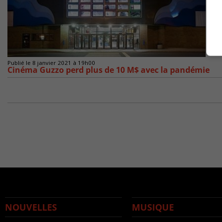
Publié le 8 janvier 2021 à 19h00
Cinéma Guzzo perd plus de 10 M$ avec la pandémie
NOUVELLES
MUSIQUE