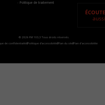
- Politique de traitement
ÉCOUTE
aussi
© 2026 FM 103,3 Tous droits réservés.
que de confidentialité
Politique d’accessibilité
Plan du site
Plan d'accessibilite