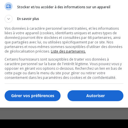
Stocker et/ou accéder à des informations sur un appareil
En savoir plus
Vos données à caractère personnel seront traitées, et les informations
liées à votre appareil (cookies, identifiants uniques et autres types de
données) pourront être stockées et consultées par 66 partenaires, ainsi
que partagées avec lui, ou utilisées spécifiquement par ce site. Nos
partenaires et nous-mêmes sommes susceptibles d'utiliser des données
de géolocalisation précises.
Liste des partenaires.
Certains fournisseurs sont susceptibles de traiter vos données à
caractère personnel sur la base de l'intérêt légitime. Vous pouvez vous y
opposer en gérant vos options ci-dessous. Recherchez un lien en bas de
cette page ou dans le menu du site pour gérer ou retirer votre
consentement dans les paramètres des cookies et de confidentialité.
Gérer vos préférences
Autoriser