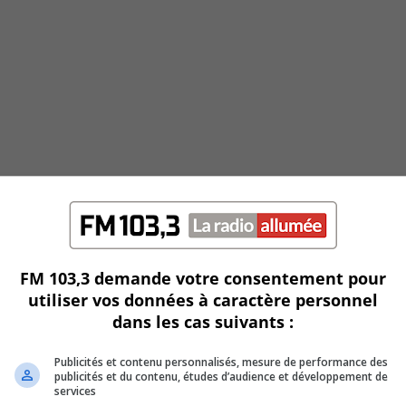
FM 103,3 demande votre consentement pour
utiliser vos données à caractère personnel
dans les cas suivants :
Publicités et contenu personnalisés, mesure de performance des
publicités et du contenu, études d’audience et développement de
services