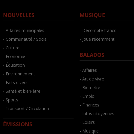
NOUVELLES
MUSIQUE
- Affaires municipales
- Décompte franco
- Communauté / Social
- Joué récemment
- Culture
BALADOS
- Économie
- Éducation
- Affaires
- Environnement
- Art de vivre
- Faits divers
- Bien-être
- Santé et bien-être
- Emploi
- Sports
- Finances
- Transport / Circulation
- Infos citoyennes
- Loisirs
ÉMISSIONS
- Musique