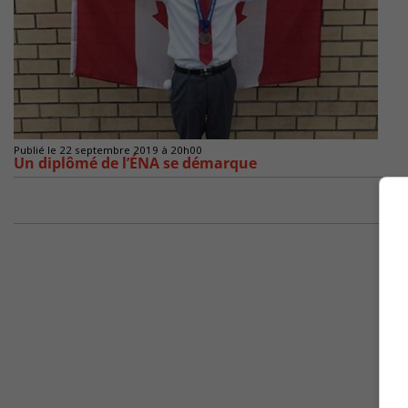
Publié le 22 septembre 2019 à 20h00
Un diplômé de l’ÉNA se démarque