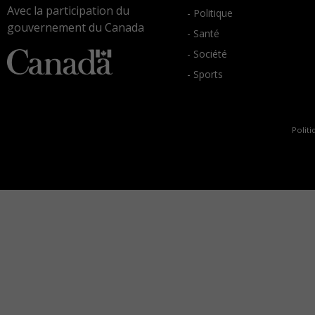
Avec la participation du
- Politique
gouvernement du Canada
- Santé
- Société
- Sports
Politi