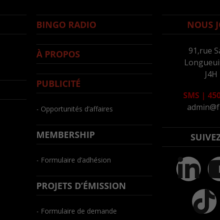
BINGO RADIO
NOUS J
91,rue S
À PROPOS
Longueuil
J4H
PUBLICITÉ
SMS
|
450
admin@f
- Opportunités d’affaires
MEMBERSHIP
SUIVE
- Formulaire d’adhésion
PROJETS D’ÉMISSION
- Formulaire de demande