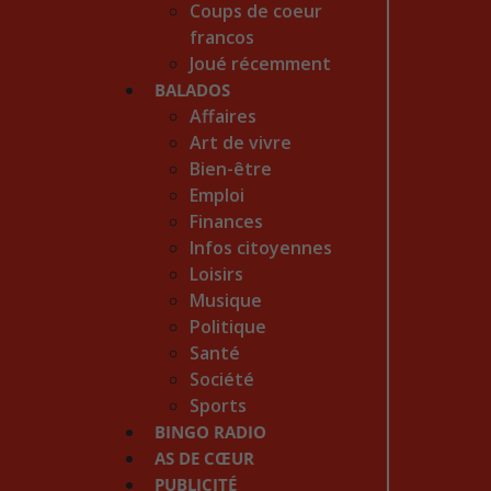
Coups de coeur
francos
Joué récemment
BALADOS
Affaires
Art de vivre
Bien-être
Emploi
Finances
Infos citoyennes
Loisirs
Musique
Politique
Santé
Société
Sports
BINGO RADIO
AS DE CŒUR
PUBLICITÉ