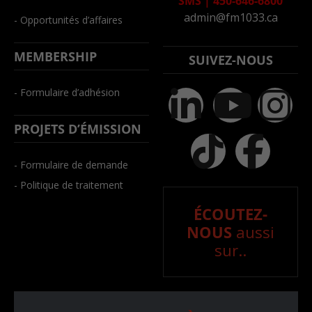
SMS
|
450-646-6800
admin@fm1033.ca
- Opportunités d’affaires
MEMBERSHIP
SUIVEZ-NOUS
- Formulaire d’adhésion
PROJETS D’ÉMISSION
- Formulaire de demande
- Politique de traitement
ÉCOUTEZ-
NOUS
aussi
sur..