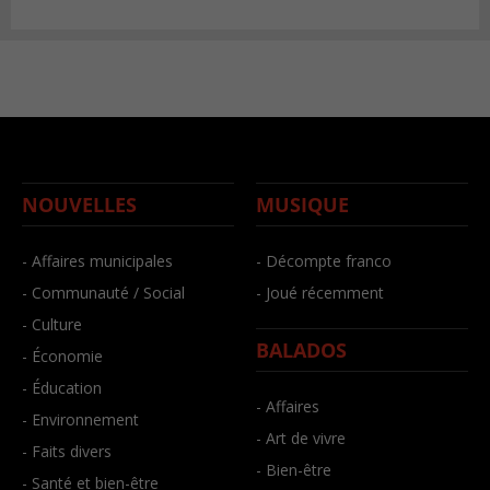
NOUVELLES
MUSIQUE
- Affaires municipales
- Décompte franco
- Communauté / Social
- Joué récemment
- Culture
BALADOS
- Économie
- Éducation
- Affaires
- Environnement
- Art de vivre
- Faits divers
- Bien-être
- Santé et bien-être