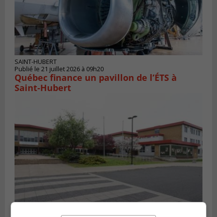
SAINT-HUBERT
Publié le 21 juillet 2026 à 09h20
Québec finance un pavillon de l’ÉTS à
Saint‑Hubert
LONGUEUIL