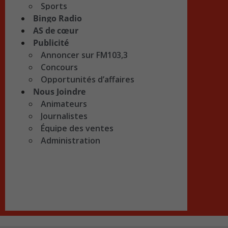
Sports
Bingo Radio
AS de cœur
Publicité
Annoncer sur FM103,3
Concours
Opportunités d’affaires
Nous Joindre
Animateurs
Journalistes
Équipe des ventes
Administration