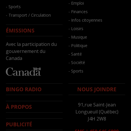
- Emploi
- Sports
- Finances
- Transport / Circulation
- Infos citoyennes
- Loisirs
ÉMISSIONS
- Musique
Avec la participation du
- Politique
gouvernement du
- Santé
Canada
- Société
- Sports
BINGO RADIO
NOUS JOINDRE
91,rue Saint-Jean
À PROPOS
Longueuil (Québec)
J4H 2W8
PUBLICITÉ