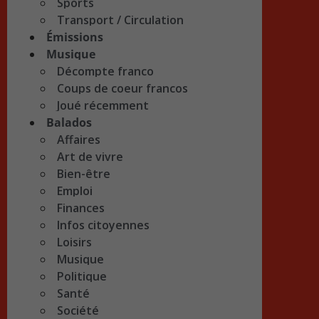
Sports
Transport / Circulation
Émissions
Musique
Décompte franco
Coups de coeur francos
Joué récemment
Balados
Affaires
Art de vivre
Bien-être
Emploi
Finances
Infos citoyennes
Loisirs
Musique
Politique
Santé
Société