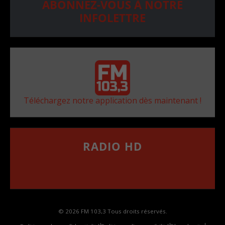
ABONNEZ-VOUS À NOTRE
INFOLETTRE
Téléchargez notre application dès maintenant !
RADIO HD
••••••••••••••••••
Comment synthoniser la fréquence HD dans
votre voiture
© 2026 FM 103,3 Tous droits réservés.