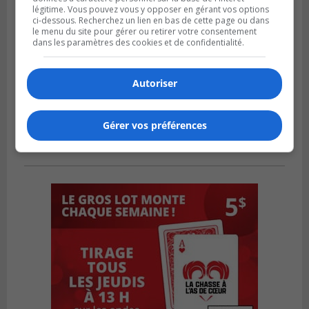
légitime. Vous pouvez vous y opposer en gérant vos options
ci-dessous. Recherchez un lien en bas de cette page ou dans
le menu du site pour gérer ou retirer votre consentement
dans les paramètres des cookies et de confidentialité.
Autoriser
Gérer vos préférences