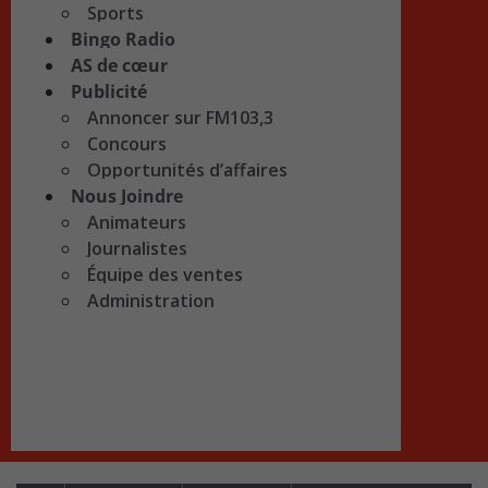
Sports
Bingo Radio
AS de cœur
Publicité
Annoncer sur FM103,3
Concours
Opportunités d’affaires
Nous Joindre
Animateurs
Journalistes
Équipe des ventes
Administration