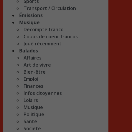
Sports
Transport / Circulation
Émissions
Musique
Décompte franco
Coups de coeur francos
Joué récemment
Balados
Affaires
Art de vivre
Bien-être
Emploi
Finances
Infos citoyennes
Loisirs
Musique
Politique
Santé
Société