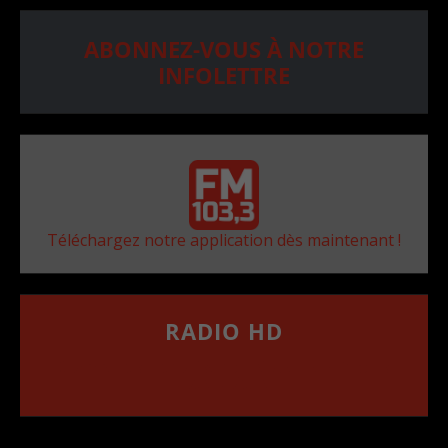
ABONNEZ-VOUS À NOTRE
INFOLETTRE
Téléchargez notre application dès maintenant !
RADIO HD
••••••••••••••••••
Comment synthoniser la fréquence HD dans
votre voiture