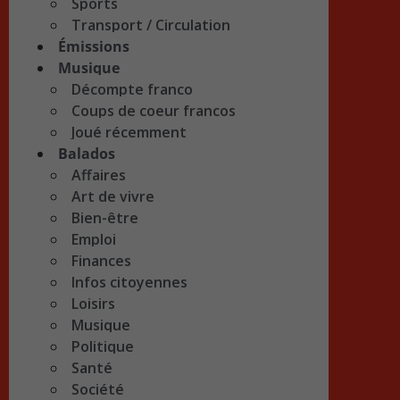
Sports
Transport / Circulation
Émissions
Musique
Décompte franco
Coups de coeur francos
Joué récemment
Balados
Affaires
Art de vivre
Bien-être
Emploi
Finances
Infos citoyennes
Loisirs
Musique
Politique
Santé
Société