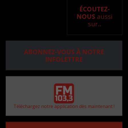
ÉCOUTEZ-
NOUS
aussi
sur..
ABONNEZ-VOUS À NOTRE
INFOLETTRE
Téléchargez notre application dès maintenant !