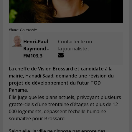
Photo: Courtoisie
Henri-Paul
Contacter le ou
Raymond -
la journaliste :
FM103,3
La cheffe de Vision Brossard et candidate à la
mairie, Hanadi Saad, demande une révision du
projet de développement du futur TOD
Panama.
Elle juge que les plans actuels, prévoyant plusieurs
gratte-ciels d’une trentaine d’étages et plus de 12
000 logements, dépassent l’échelle humaine
souhaitée pour Brossard.
Selon elle, la ville ne dispose pas encore des