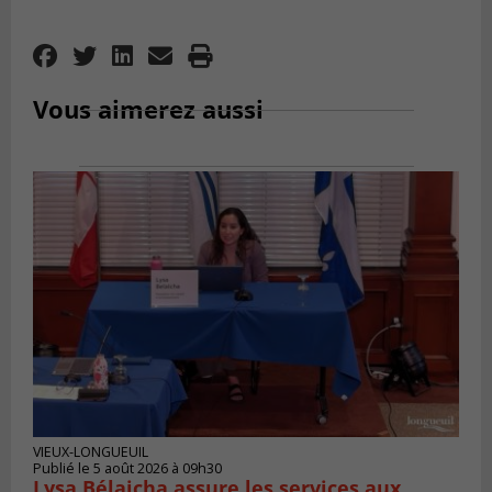
Vous aimerez aussi
VIEUX-LONGUEUIL
Publié le 5 août 2026 à 09h30
Lysa Bélaicha assure les services aux