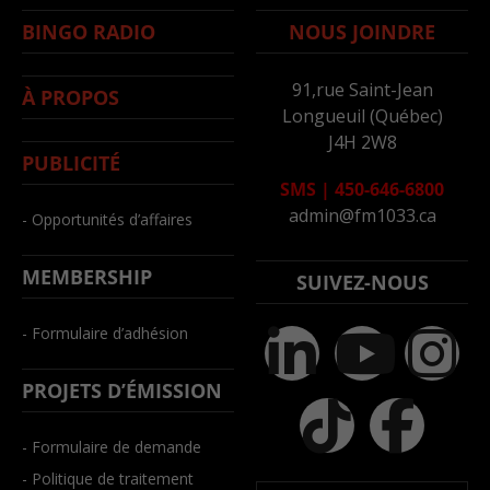
BINGO RADIO
NOUS JOINDRE
91,rue Saint-Jean
À PROPOS
Longueuil (Québec)
J4H 2W8
PUBLICITÉ
SMS
|
450-646-6800
admin@fm1033.ca
- Opportunités d’affaires
MEMBERSHIP
SUIVEZ-NOUS
- Formulaire d’adhésion
PROJETS D’ÉMISSION
- Formulaire de demande
- Politique de traitement