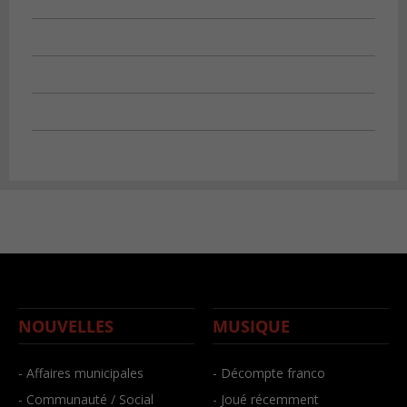
NOUVELLES
MUSIQUE
- Affaires municipales
- Décompte franco
- Communauté / Social
- Joué récemment