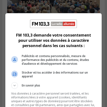
FM 103,3 demande votre consentement
VIEUX-LONGUEUIL
pour utiliser vos données à caractère
Publié le 3 août 2026 à 14h47
Le Livre bleu rassemble 200 curieux à
personnel dans les cas suivants :
Longueuil
Publicités et contenu personnalisés, mesure de
performance des publicités et du contenu, études
d’audience et développement de services
Stocker et/ou accéder à des informations sur un
appareil
En savoir plus
Vos données à caractère personnel seront traitées, et les
informations liées à votre appareil (cookies, identifiants
uniques et autres types de données) pourront être stockées
et consultées par 66 partenaires, ainsi que partagées avec lui,