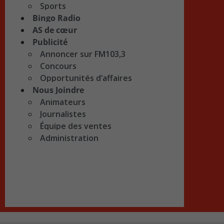
Sports
Bingo Radio
AS de cœur
Publicité
Annoncer sur FM103,3
Concours
Opportunités d’affaires
Nous Joindre
Animateurs
Journalistes
Équipe des ventes
Administration