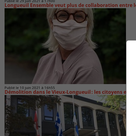
Publié le 29 juin 2021 à 17h00
Longueuil Ensemble veut plus de collaboration entre l
Publié le 10 juin 2021 à 16h55
Démolition dans le Vieux-Longueuil : les citoyens exa