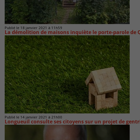
Publié le 18 janvier 2021 à 11h59
La démolition de maisons inquiète le porte-parole de 
Publié le 14 janvier 2021 à 21h00
Longueuil consulte ses citoyens sur un projet de gentr