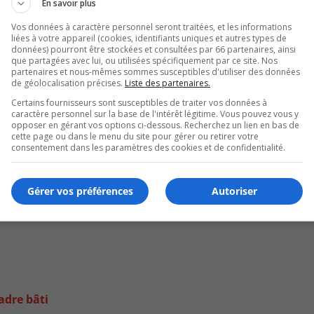
En savoir plus
Vos données à caractère personnel seront traitées, et les informations
liées à votre appareil (cookies, identifiants uniques et autres types de
données) pourront être stockées et consultées par 66 partenaires, ainsi
que partagées avec lui, ou utilisées spécifiquement par ce site. Nos
partenaires et nous-mêmes sommes susceptibles d'utiliser des données
de géolocalisation précises.
Liste des partenaires.
Certains fournisseurs sont susceptibles de traiter vos données à
caractère personnel sur la base de l'intérêt légitime. Vous pouvez vous y
opposer en gérant vos options ci-dessous. Recherchez un lien en bas de
cette page ou dans le menu du site pour gérer ou retirer votre
consentement dans les paramètres des cookies et de confidentialité.
Gérer vos préférences
Autoriser
adre bâti