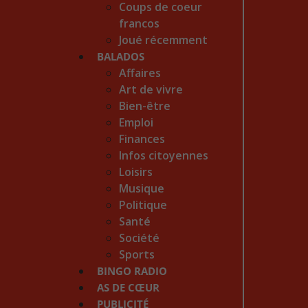
Coups de coeur
francos
Joué récemment
BALADOS
Affaires
Art de vivre
Bien-être
Emploi
Finances
Infos citoyennes
Loisirs
Musique
Politique
Santé
Société
Sports
BINGO RADIO
AS DE CŒUR
PUBLICITÉ