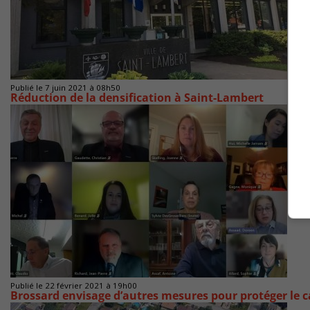
Publié le 7 juin 2021 à 08h50
Réduction de la densification à Saint-Lambert
Publié le 22 février 2021 à 19h00
Brossard envisage d’autres mesures pour protéger le c