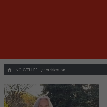
NOUVELLES
gentrification