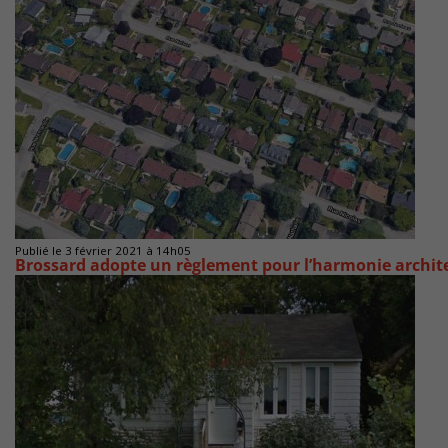
Publié le 3 février 2021 à 14h05
Brossard adopte un règlement pour l’harmonie archit