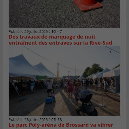
Publié le 29 juillet 2026 à 10h47
Des travaux de marquage de nuit
entraînent des entraves sur la Rive-Sud
Publié le 18 juillet 2026 à 07h58
Le parc Poly-aréna de Brossard va vibrer