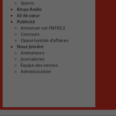
Sports
Bingo Radio
AS de cœur
Publicité
Annoncer sur FM103,3
Concours
Opportunités d’affaires
Nous Joindre
Animateurs
Journalistes
Équipe des ventes
Administration