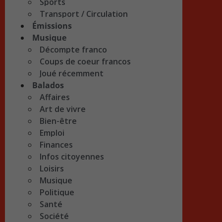
Sports
Transport / Circulation
Émissions
Musique
Décompte franco
Coups de coeur francos
Joué récemment
Balados
Affaires
Art de vivre
Bien-être
Emploi
Finances
Infos citoyennes
Loisirs
Musique
Politique
Santé
Société