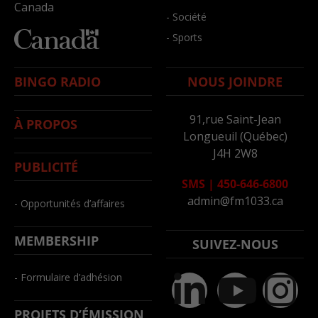
Canada
- Société
- Sports
BINGO RADIO
NOUS JOINDRE
91,rue Saint-Jean
À PROPOS
Longueuil (Québec)
J4H 2W8
PUBLICITÉ
SMS
|
450-646-6800
admin@fm1033.ca
- Opportunités d’affaires
MEMBERSHIP
SUIVEZ-NOUS
- Formulaire d’adhésion
PROJETS D’ÉMISSION