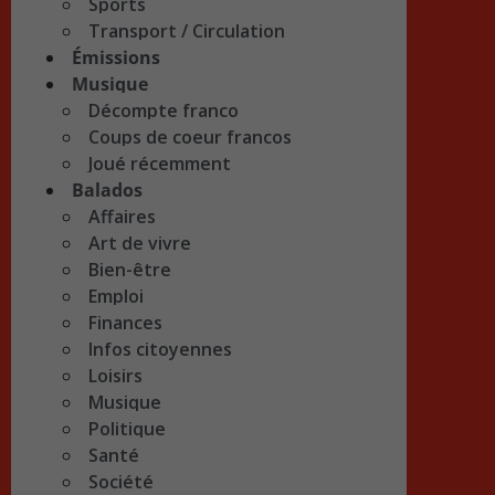
Sports
Transport / Circulation
Émissions
Musique
Décompte franco
Coups de coeur francos
Joué récemment
Balados
Affaires
Art de vivre
Bien-être
Emploi
Finances
Infos citoyennes
Loisirs
Musique
Politique
Santé
Société