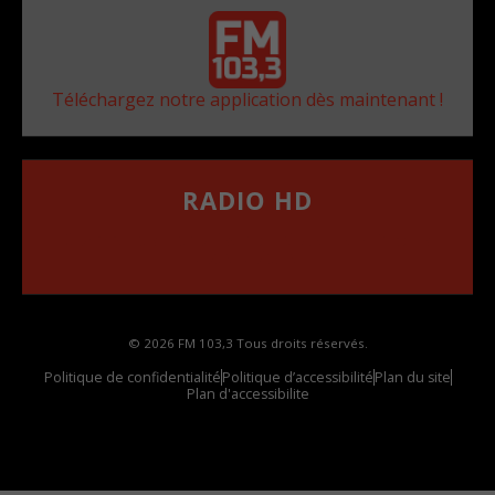
Téléchargez notre application dès maintenant !
RADIO HD
••••••••••••••••••
Comment synthoniser la fréquence HD dans
votre voiture
© 2026 FM 103,3 Tous droits réservés.
Politique de confidentialité
Politique d’accessibilité
Plan du site
Plan d'accessibilite