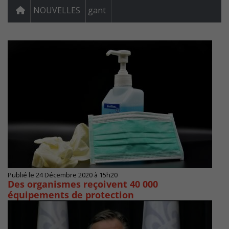
NOUVELLES
gant
Publié le 24 Décembre 2020 à 15h20
Des organismes reçoivent 40 000
équipements de protection