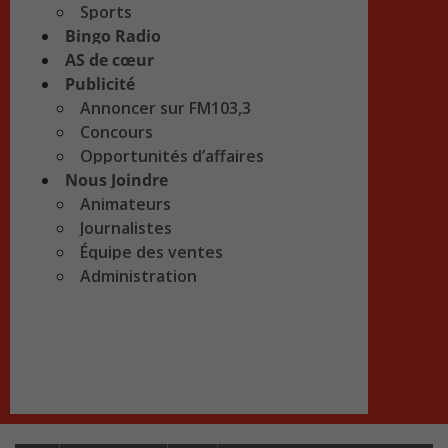
Sports
Bingo Radio
AS de cœur
Publicité
Annoncer sur FM103,3
Concours
Opportunités d’affaires
Nous Joindre
Animateurs
Journalistes
Équipe des ventes
Administration