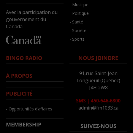
- Musique
Avec la participation du
- Politique
gouvernement du
- Santé
Canada
- Société
- Sports
BINGO RADIO
NOUS JOINDRE
91,rue Saint-Jean
À PROPOS
Longueuil (Québec)
J4H 2W8
PUBLICITÉ
SMS
|
450-646-6800
admin@fm1033.ca
- Opportunités d’affaires
MEMBERSHIP
SUIVEZ-NOUS