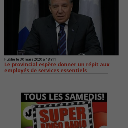
Publié le 30 mars 2020 à 18h11
Le provincial espère donner un répit aux
employés de services essentiels