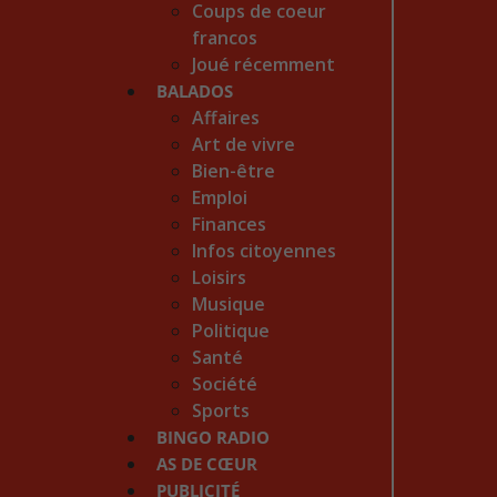
Coups de coeur
francos
Joué récemment
BALADOS
Affaires
Art de vivre
Bien-être
Emploi
Finances
Infos citoyennes
Loisirs
Musique
Politique
Santé
Société
Sports
BINGO RADIO
AS DE CŒUR
PUBLICITÉ