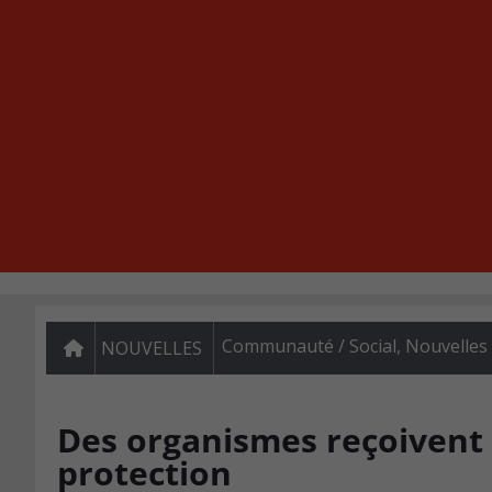
Communauté / Social
,
Nouvelles
NOUVELLES
Des organismes reçoivent
protection