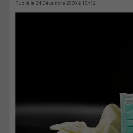
Publié le
24 Décembre 2020 à 15h12