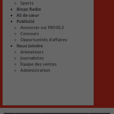
Sports
Bingo Radio
AS de cœur
Publicité
Annoncer sur FM103,3
Concours
Opportunités d’affaires
Nous Joindre
Animateurs
Journalistes
Équipe des ventes
Administration