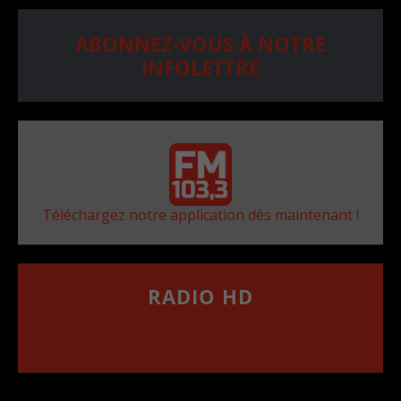
ABONNEZ-VOUS À NOTRE
INFOLETTRE
Téléchargez notre application dès maintenant !
RADIO HD
••••••••••••••••••
Comment synthoniser la fréquence HD dans
votre voiture