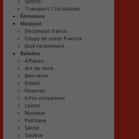
Sports
Transport / Circulation
Émissions
Musique
Décompte franco
Coups de coeur francos
Joué récemment
Balados
Affaires
Art de vivre
Bien-être
Emploi
Finances
Infos citoyennes
Loisirs
Musique
Politique
Santé
Société