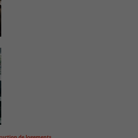
truction de logements