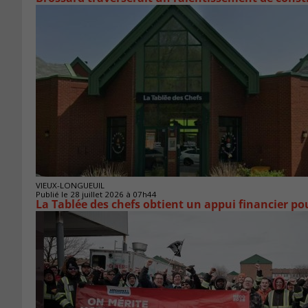
VIEUX-LONGUEUIL
Publié le 28 juillet 2026 à 07h44
La Tablée des chefs obtient un appui financier p