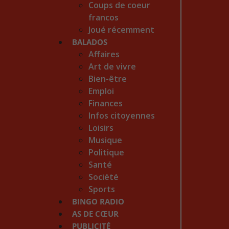
Coups de coeur
francos
Joué récemment
BALADOS
Affaires
Art de vivre
Bien-être
Emploi
Finances
Infos citoyennes
Loisirs
Musique
Politique
Santé
Société
Sports
BINGO RADIO
AS DE CŒUR
PUBLICITÉ