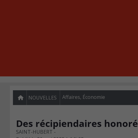
Affaires
,
Économie
NOUVELLES
Des récipiendaires honoré
SAINT-HUBERT -