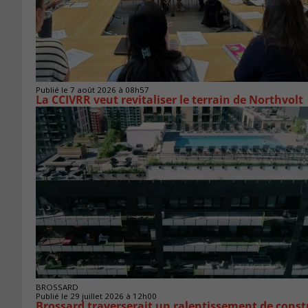
Publié le 7 août 2026 à 08h57
La CCIVRR veut revitaliser le terrain de Northvolt
BROSSARD
Publié le 29 juillet 2026 à 12h00
Brossard traverserait un ralentissement de cons