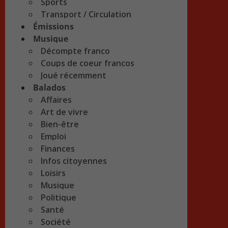
Sports
Transport / Circulation
Émissions
Musique
Décompte franco
Coups de coeur francos
Joué récemment
Balados
Affaires
Art de vivre
Bien-être
Emploi
Finances
Infos citoyennes
Loisirs
Musique
Politique
Santé
Société