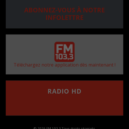
ABONNEZ-VOUS À NOTRE
INFOLETTRE
Téléchargez notre application dès maintenant !
RADIO HD
••••••••••••••••••
Comment synthoniser la fréquence HD dans
votre voiture
© 2026 FM 103,3 Tous droits réservés.