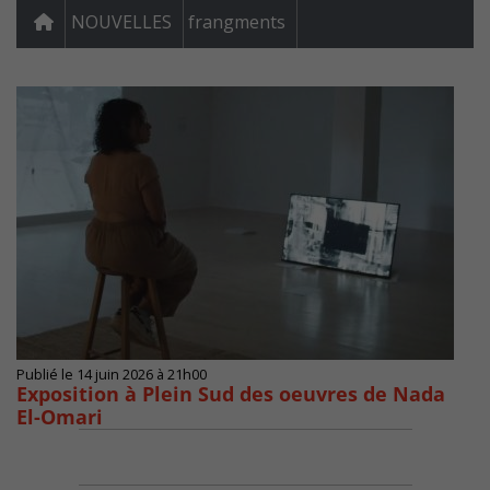
NOUVELLES
frangments
Publié le 14 juin 2026 à 21h00
Exposition à Plein Sud des oeuvres de Nada
El-Omari