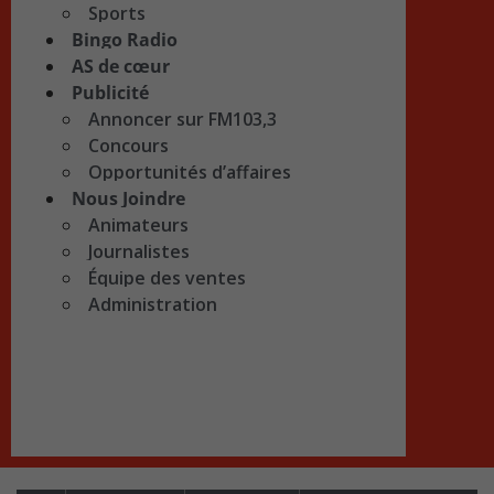
Sports
Bingo Radio
AS de cœur
Publicité
Annoncer sur FM103,3
Concours
Opportunités d’affaires
Nous Joindre
Animateurs
Journalistes
Équipe des ventes
Administration