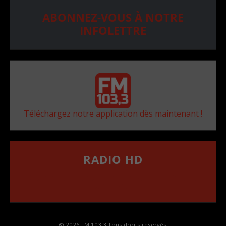
ABONNEZ-VOUS À NOTRE
INFOLETTRE
Téléchargez notre application dès maintenant !
RADIO HD
••••••••••••••••••
Comment synthoniser la fréquence HD dans
votre voiture
© 2026 FM 103,3 Tous droits réservés.