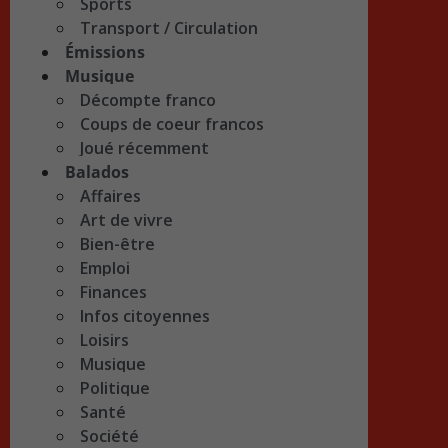
Sports
Transport / Circulation
Émissions
Musique
Décompte franco
Coups de coeur francos
Joué récemment
Balados
Affaires
Art de vivre
Bien-être
Emploi
Finances
Infos citoyennes
Loisirs
Musique
Politique
Santé
Société