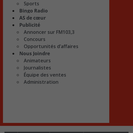
Sports
Bingo Radio
AS de cœur
Publicité
Annoncer sur FM103,3
Concours
Opportunités d’affaires
Nous Joindre
Animateurs
Journalistes
Équipe des ventes
Administration