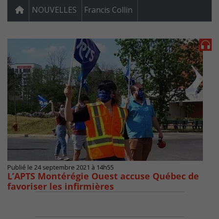
NOUVELLES
Francis Collin
Publié le 24 septembre 2021 à 14h55
L’APTS Montérégie Ouest accuse Québec de
favoriser les infirmières