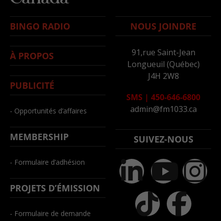
BINGO RADIO
NOUS JOINDRE
91,rue Saint-Jean
À PROPOS
Longueuil (Québec)
J4H 2W8
PUBLICITÉ
SMS
|
450-646-6800
admin@fm1033.ca
- Opportunités d’affaires
MEMBERSHIP
SUIVEZ-NOUS
- Formulaire d’adhésion
PROJETS D’ÉMISSION
- Formulaire de demande