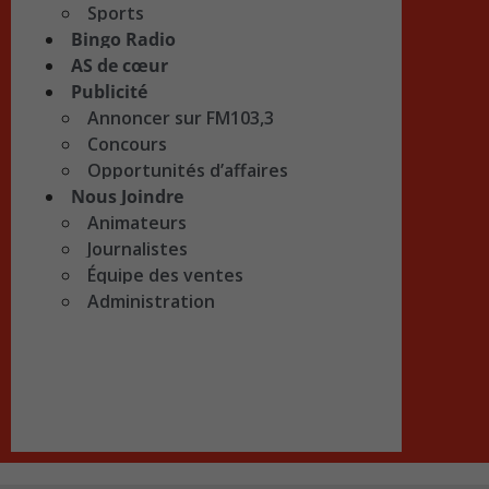
Sports
Bingo Radio
AS de cœur
Publicité
Annoncer sur FM103,3
Concours
Opportunités d’affaires
Nous Joindre
Animateurs
Journalistes
Équipe des ventes
Administration