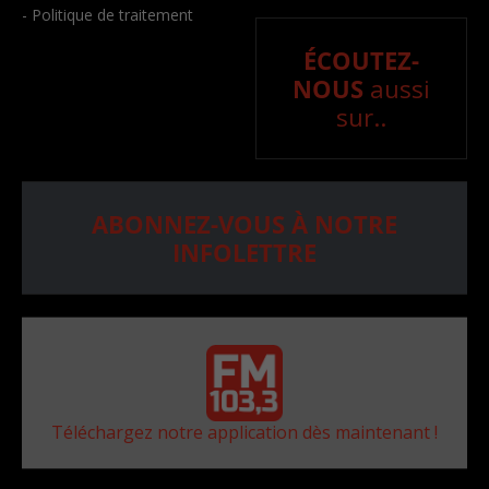
- Politique de traitement
ÉCOUTEZ-
NOUS
aussi
sur..
ABONNEZ-VOUS À NOTRE
INFOLETTRE
Téléchargez notre application dès maintenant !