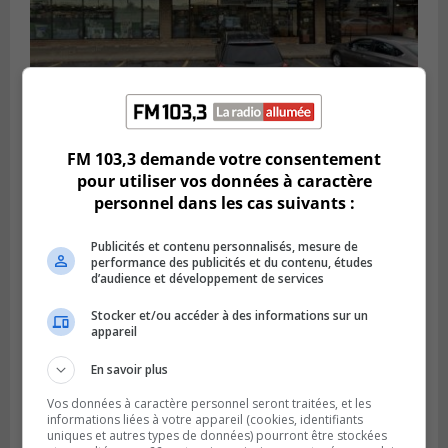
FM 103,3 demande votre consentement
BROSSARD
Publié le 2 août 2026 à 23h04
pour utiliser vos données à caractère
Rappel de quatre produits alimentaires à
personnel dans les cas suivants :
Brossard
Publicités et contenu personnalisés, mesure de
performance des publicités et du contenu, études
d’audience et développement de services
Stocker et/ou accéder à des informations sur un
appareil
En savoir plus
Vos données à caractère personnel seront traitées, et les
informations liées à votre appareil (cookies, identifiants
uniques et autres types de données) pourront être stockées