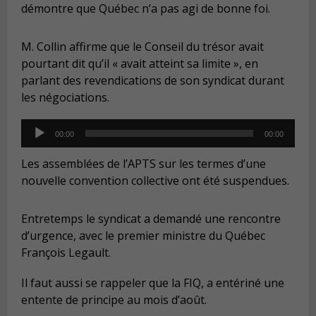
démontre que Québec n’a pas agi de bonne foi.
M. Collin affirme que le Conseil du trésor avait
pourtant dit qu’il « avait atteint sa limite », en
parlant des revendications de son syndicat durant
les négociations.
Audio
00:00
00:00
Player
Les assemblées de l’APTS sur les termes d’une
nouvelle convention collective ont été suspendues.
Entretemps le syndicat a demandé une rencontre
d’urgence, avec le premier ministre du Québec
François Legault.
Il faut aussi se rappeler que la FIQ, a entériné une
entente de principe au mois d’août.