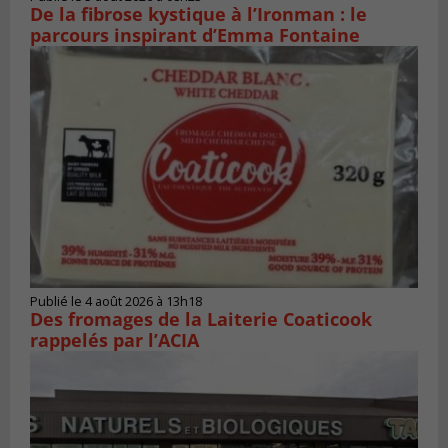
De la fibrose kystique à l’Ironman : le
parcours inspirant d’Emma Fontaine
Publié le 4 août 2026 à 13h18
Des fromages de la Laiterie Coaticook
rappelés par l’ACIA