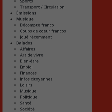
Sports
Transport / Circulation
Émissions
Musique
Décompte franco
Coups de coeur francos
Joué récemment
Balados
Affaires
Art de vivre
Bien-être
Emploi
Finances
Infos citoyennes
Loisirs
Musique
Politique
Santé
Société