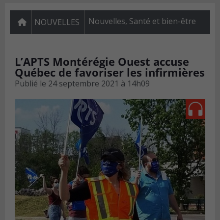
Nouvelles
,
Santé et bien-être
NOUVELLES
L’APTS Montérégie Ouest accuse
Québec de favoriser les infirmières
Publié le
24 septembre 2021 à 14h09