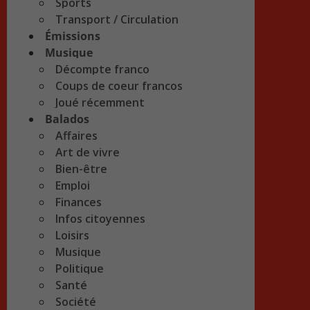
Sports
Transport / Circulation
Émissions
Musique
Décompte franco
Coups de coeur francos
Joué récemment
Balados
Affaires
Art de vivre
Bien-être
Emploi
Finances
Infos citoyennes
Loisirs
Musique
Politique
Santé
Société