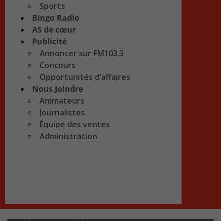
Sports
Bingo Radio
AS de cœur
Publicité
Annoncer sur FM103,3
Concours
Opportunités d’affaires
Nous Joindre
Animateurs
Journalistes
Équipe des ventes
Administration