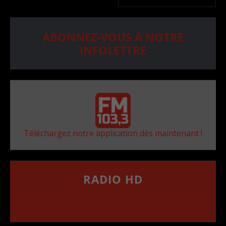
ABONNEZ-VOUS À NOTRE
INFOLETTRE
Téléchargez notre application dès maintenant !
RADIO HD
••••••••••••••••••
Comment synthoniser la fréquence HD dans
votre voiture